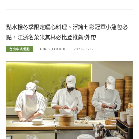
點水樓冬季限定暖心料理、浮誇七彩冠軍小籠包必
點，江浙名菜米其林必比登推薦/外帶
台北中式餐點
GIRLS_FOODIE
2022-01-22