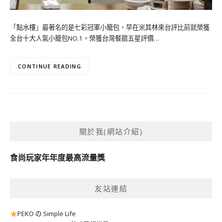
「點水樓」最著名的是七彩冠軍小籠包，早在米其林來台評比前就榮獲
全台十大人氣小籠包NO.1，榮獲台灣餐館五星評價…
CONTINUE READING
關於我(網站介紹)
食尚玩家年年度最高流量獎
友站連結
PEKO の Simple Life