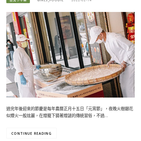
過完年後迎來的節慶是每年農曆正月十五日「元宵節」，夜晚火樹銀花
似煙火一般炫麗，在燈籠下猜著燈謎的傳統習俗，不過…
CONTINUE READING