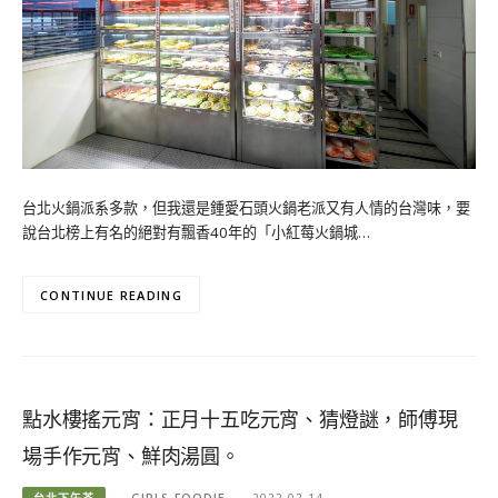
台北火鍋派系多款，但我還是鍾愛石頭火鍋老派又有人情的台灣味，要
說台北榜上有名的絕對有飄香40年的「小紅莓火鍋城…
CONTINUE READING
點水樓搖元宵：正月十五吃元宵、猜燈謎，師傅現
場手作元宵、鮮肉湯圓。
台北下午茶
GIRLS_FOODIE
2022-02-14