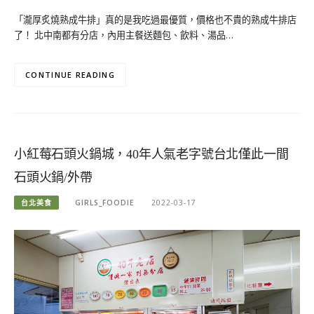
「瀧厚炙燒熟成牛排」真的是我吃過最優質，價格也不貴的熟成牛排店
了！ 北中南都有分店，內用主餐送麵包、飲料、湯品…
CONTINUE READING
小紅莓石頭火鍋城，40年人氣老字號台北僅此一間
石頭火鍋/外帶
台北美食
GIRLS_FOODIE
2022-03-17