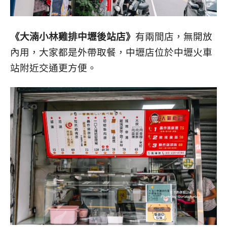
《大湳小林雞排中壢後站店》
有兩間店，無開放
內用，大家都是外帶取餐，中壢店位於中壢火車
站附近交通更方便。