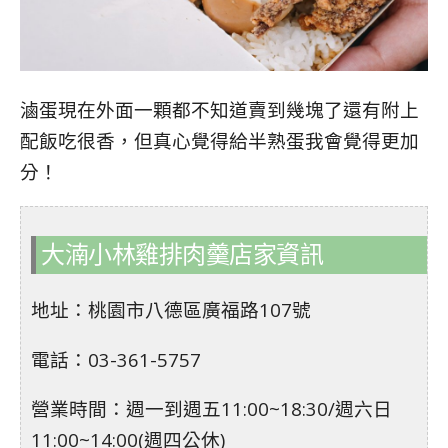
滷蛋現在外面一顆都不知道賣到幾塊了還有附上
配飯吃很香，但真心覺得給半熟蛋我會覺得更加
分！
大湳小林雞排肉羹店家資訊
地址：桃園市八德區廣福路107號
電話：03-361-5757
營業時間：週一到週五11:00~18:30/週六日
11:00~14:00(週四公休)