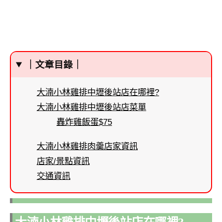
｜文章目錄｜
大湳小林雞排中壢後站店在哪裡?
大湳小林雞排中壢後站店菜單
轟炸雞飯蛋$75
大湳小林雞排肉羹店家資訊
店家/景點資訊
交通資訊