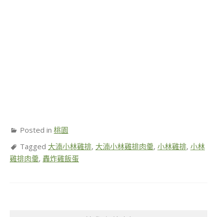
Posted in
桃園
Tagged
大湳小林雞排
,
大湳小林雞排肉羹
,
小林雞排
,
小林
雞排肉羹
,
轟炸雞飯蛋