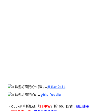
歡迎訂閱我的YT影片→
@tian0414
歡迎訂閱我的IG→
girls_foodie
．Klook新戶折扣碼:「
39FRW
」折100元回饋→
點此註冊