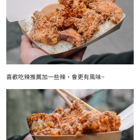
喜歡吃辣推薦加一些辣，會更有風味~