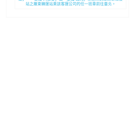
站之羅東轉運站乘該客運公司的任一班車前往臺北。