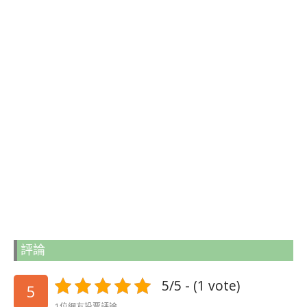
評論
5/5 - (1 vote)
5
1位網友投票評論