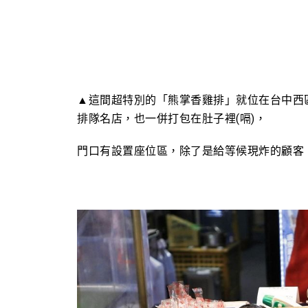
▲這間超特別的「熊掌香雞排」就位在台中西
排隊名店，也一併打包在肚子裡(嗝)，
門口有設置座位區，除了是給等候現炸的顧客