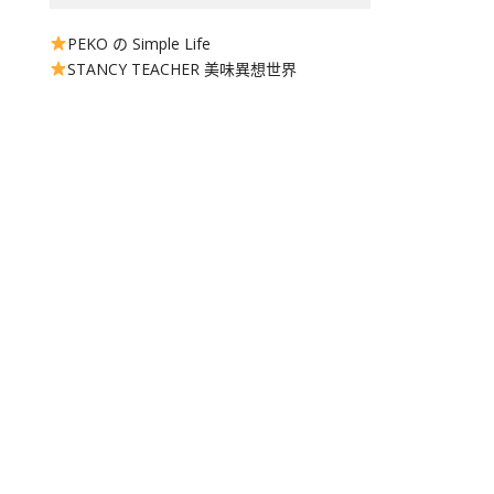
PEKO の Simple Life
STANCY TEACHER 美味異想世界