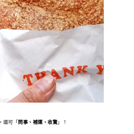
，還可「
問事、補運、收驚
」！