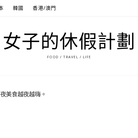
本
韓國
香港/澳門
女子的休假計劃
FOOD / TRAVEL / LIFE
深夜美食越夜越嗨。