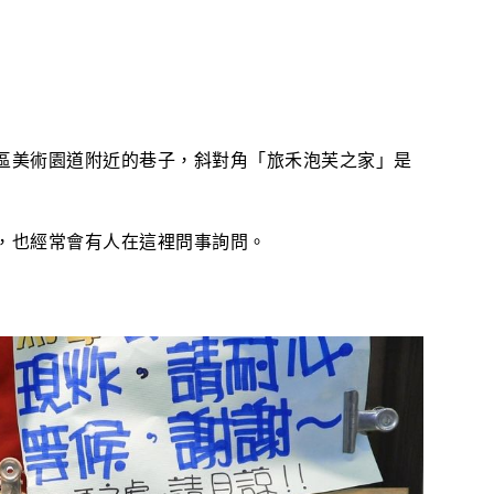
區美術園道附近的巷子，
斜對角「旅禾泡芙之家」是
，也經常會有人在這裡問事詢問。