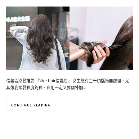
信義區染髮推薦 『Wor hair信義店』 女生總有三千煩惱絲要處理，尤
其像我頭髮長度夠長，費用一定又要額外加…
CONTINUE READING