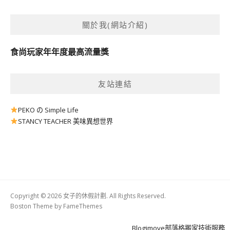
關於我(網站介紹)
食尚玩家年年度最高流量獎
友站連結
PEKO の Simple Life
STANCY TEACHER 美味異想世界
Copyright © 2026 女子的休假計劃. All Rights Reserved.
Boston Theme by
FameThemes
Blogimove部落格搬家技術服務