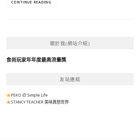
CONTINUE READING
關於我(網站介紹)
食尚玩家年年度最高流量獎
友站連結
PEKO の Simple Life
STANCY TEACHER 美味異想世界