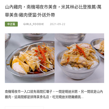
山內雞肉，南機場夜市美食，米其林必比登推薦/萬
華美食/雞肉便當/外送外帶
中正區
GIRLS_FOODIE
2021-09-22
南機場夜市一入口就有兩間扛壩子，一間是曉迪米糕，另一間就是山內
雞肉，這兩間都是排隊美食名店，吃完曉迪米糕繼續挑…