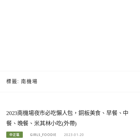
標籤:
南機場
2023南機場夜市必吃懶人包，銅板美食、早餐、中
餐、晚餐、米其林小吃(外帶)
中正區
GIRLS_FOODIE
2023-01-20