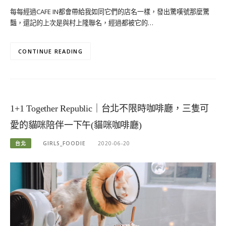
每每經過CAFE IN都會帶給我如同它們的店名一樣，發出驚嘆號那麼驚
豔，還記的上次是與村上隆聯名，經過都被它的…
CONTINUE READING
1+1 Together Republic｜台北不限時咖啡廳，三隻可
愛的貓咪陪伴一下午(貓咪咖啡廳)
台北
GIRLS_FOODIE
2020-06-20