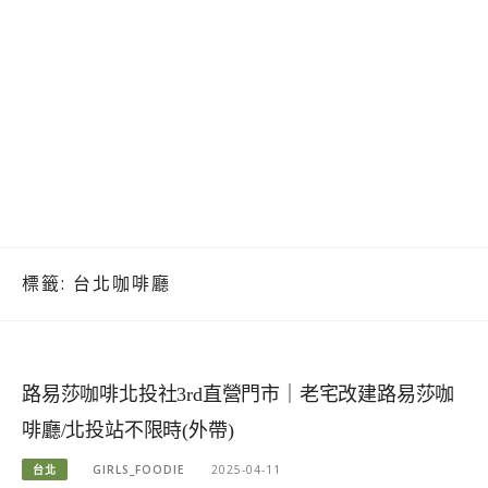
標籤:
台北咖啡廳
路易莎咖啡北投社3rd直營門市｜老宅改建路易莎咖
啡廳/北投站不限時(外帶)
台北
GIRLS_FOODIE
2025-04-11