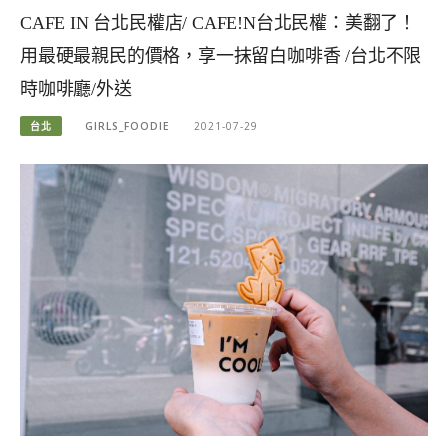
CAFE IN 台北民權店/ CAFE!N台北民權：美翻了！
用最硬最親民的價格，享一抹留白咖啡香 /台北不限
時咖啡廳/外送
台北
GIRLS_FOODIE
2021-07-29