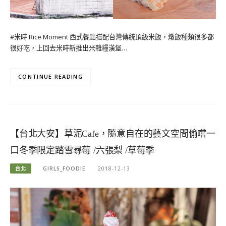
#米時 Rice Moment 西式餐點搭配台灣傳統頂級米飯，燉飯種類很多都
很好吃，上回去米時新推出米雜糧漢堡…
CONTINUE READING
【台北大安】草泥Cafe，隨意自在的藝文空間偷嚐一
口冬季限定踏雪尋莓 /六張梨 /草莓季
台北
GIRLS_FOODIE
2018-12-13