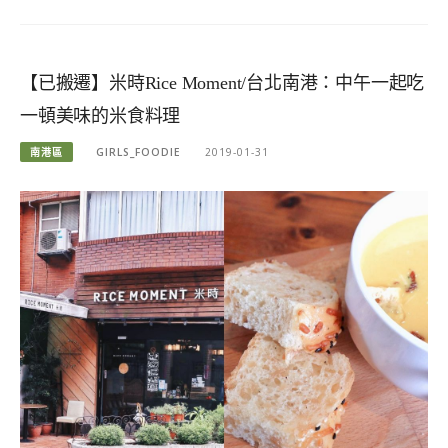
【已搬遷】米時Rice Moment/台北南港：中午一起吃
一頓美味的米食料理
南港區
GIRLS_FOODIE
2019-01-31