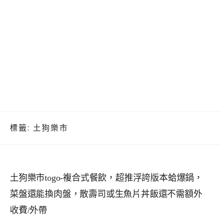
標籤:
土狗樂市
土狗樂市togo-複合式餐飲，超推浮誇版本蛤爆鍋，
菜盤還能換肉盤，散壽司或生魚片丼飯還不需額外
收費/外帶