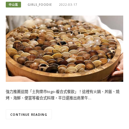
中山區
GIRLS_FOODIE
2022-03-17
強力推薦這間「土狗樂市togo-複合式餐飲」！這裡有火鍋、丼飯、燒
烤、海鮮、便當等複合式料理，平日還推出商業午…
CONTINUE READING