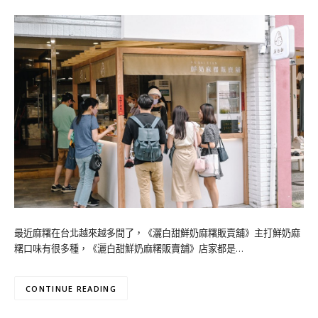
最近麻糬在台北越來越多間了，《灑白甜鮮奶麻糬販賣舖》主打鮮奶麻
糬口味有很多種，《灑白甜鮮奶麻糬販賣舖》店家都是…
CONTINUE READING