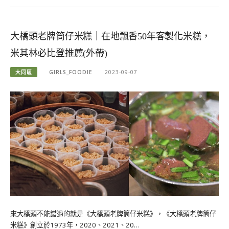
大橋頭老牌筒仔米糕｜在地飄香50年客製化米糕，
米其林必比登推薦(外帶)
大同區
GIRLS_FOODIE
2023-09-07
來大橋頭不能錯過的就是《大橋頭老牌筒仔米糕》，《大橋頭老牌筒仔
米糕》創立於1973年，2020、2021、20…