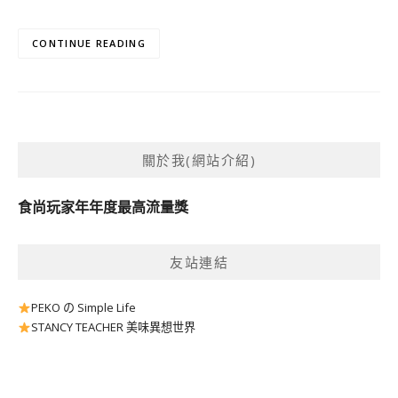
CONTINUE READING
關於我(網站介紹)
食尚玩家年年度最高流量獎
友站連結
PEKO の Simple Life
STANCY TEACHER 美味異想世界