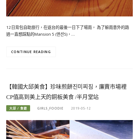
12日背包自助旅行，在返台的最後一日下了場雨， 為了躲雨意外的路
過一直想踩點的Mansion 5 (맨션5)，…
CONTINUE READING
【韓國大邱美食】珍味煎餅진미찌짐，廉賣市場裡
CP值高到美上天的銅板美食 /半月堂站
大邱 / 食遊
GIRLS_FOODIE
2019-05-12