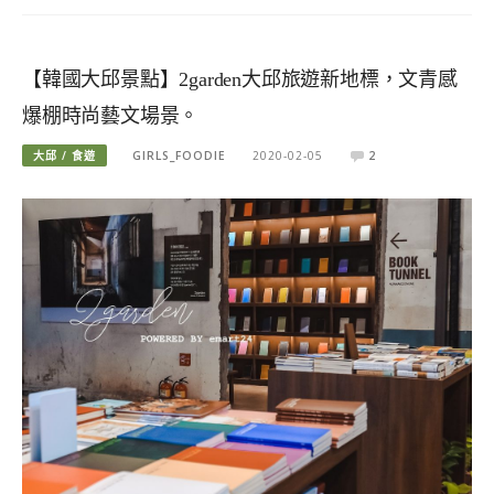
【韓國大邱景點】2garden大邱旅遊新地標，文青感
爆棚時尚藝文場景。
大邱 / 食遊
GIRLS_FOODIE
2020-02-05
2