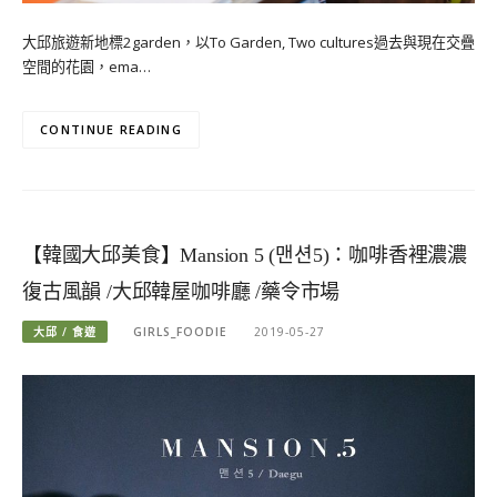
大邱旅遊新地標2garden，以To Garden, Two cultures過去與現在交疊
空間的花園，ema…
CONTINUE READING
【韓國大邱美食】Mansion 5 (맨션5)：咖啡香裡濃濃
復古風韻 /大邱韓屋咖啡廳 /藥令市場
大邱 / 食遊
GIRLS_FOODIE
2019-05-27