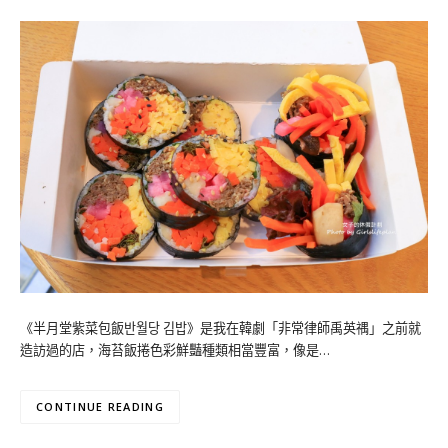
《半月堂紫菜包飯반월당 김밥》是我在韓劇「非常律師禹英禑」之前就
造訪過的店，海苔飯捲色彩鮮豔種類相當豐富，像是…
CONTINUE READING