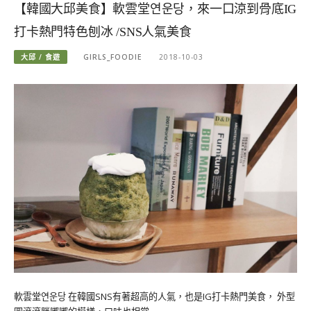
【韓國大邱美食】軟雲堂연운당，來一口涼到骨底IG
打卡熱門特色刨冰 /SNS人氣美食
大邱 / 食遊
GIRLS_FOODIE
2018-10-03
軟雲堂연운당 在韓國SNS有著超高的人氣，也是IG打卡熱門美食， 外型