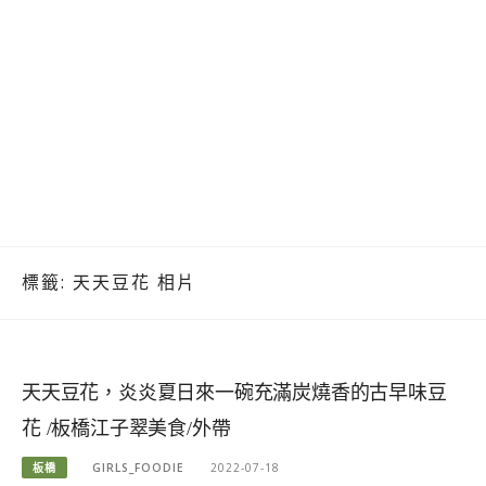
標籤:
天天豆花 相片
天天豆花，炎炎夏日來一碗充滿炭燒香的古早味豆
花 /板橋江子翠美食/外帶
板橋
GIRLS_FOODIE
2022-07-18