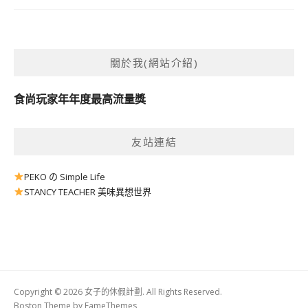
關於我(網站介紹)
食尚玩家年年度最高流量獎
友站連結
PEKO の Simple Life
STANCY TEACHER 美味異想世界
Copyright © 2026 女子的休假計劃. All Rights Reserved.
Boston Theme by
FameThemes