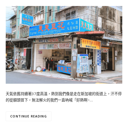
天氣依舊持續著37度高溫，熱到我們像是走在新加坡的街道上，汗不停
的從額頭冒下，無法解火的我們一直吶喊「好熱啊~…
CONTINUE READING