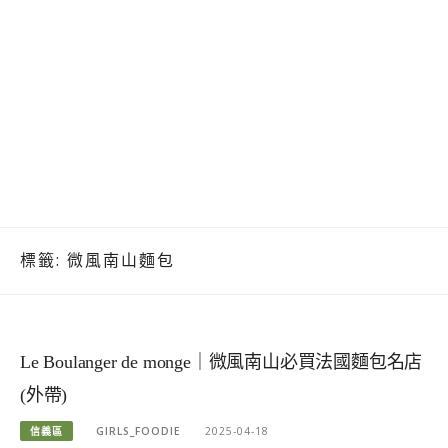
標籤:
微風南山麵包
Le Boulanger de monge｜微風南山必買法國麵包名店
(外帶)
信義區
GIRLS_FOODIE
2025-04-18