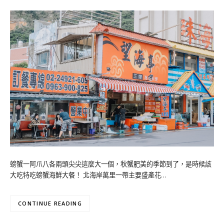
螃蟹一阿爪八各兩頭尖尖這麼大一個，秋蟹肥美的季節到了，是時候該
大吃特吃螃蟹海鮮大餐！ 北海岸萬里一帶主要盛產花…
CONTINUE READING