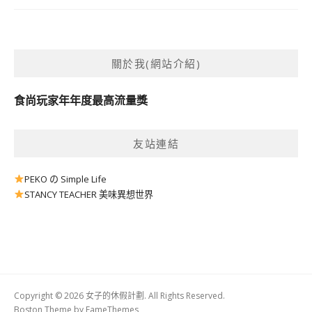
關於我(網站介紹)
食尚玩家年年度最高流量獎
友站連結
PEKO の Simple Life
STANCY TEACHER 美味異想世界
Copyright © 2026 女子的休假計劃. All Rights Reserved.
Boston Theme by
FameThemes