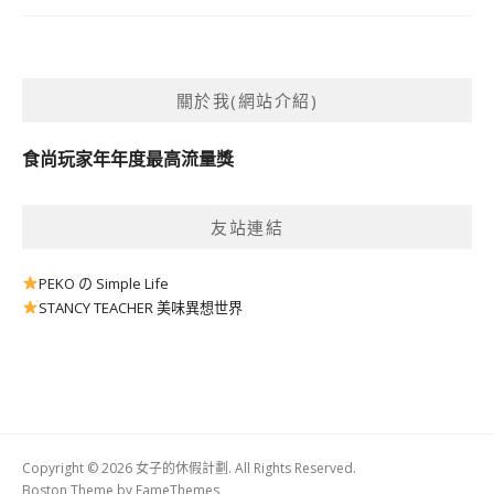
關於我(網站介紹)
食尚玩家年年度最高流量獎
友站連結
PEKO の Simple Life
STANCY TEACHER 美味異想世界
Copyright © 2026 女子的休假計劃. All Rights Reserved.
Boston Theme by
FameThemes