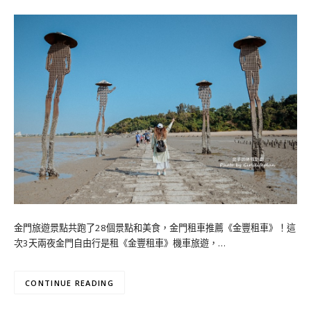
金門旅遊景點共跑了28個景點和美食，金門租車推薦《金豐租車》！這
次3天兩夜金門自由行是租《金豐租車》機車旅遊，…
CONTINUE READING