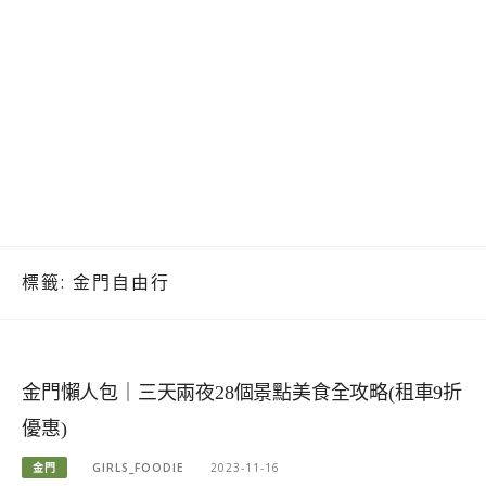
標籤:
金門自由行
金門懶人包｜三天兩夜28個景點美食全攻略(租車9折
優惠)
金門
GIRLS_FOODIE
2023-11-16