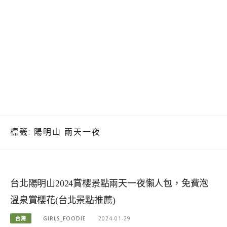
標籤:
陽明山 兩天一夜
台北陽明山2024賞櫻景點兩天一夜懶人包，免費泡
溫泉賞櫻花(台北景點推薦)
台灣
GIRLS_FOODIE
2024-01-29