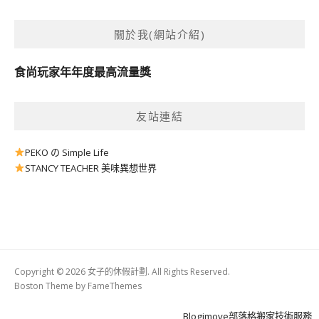
關於我(網站介紹)
食尚玩家年年度最高流量獎
友站連結
PEKO の Simple Life
STANCY TEACHER 美味異想世界
Copyright © 2026 女子的休假計劃. All Rights Reserved.
Boston Theme by
FameThemes
Blogimove部落格搬家技術服務