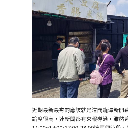
近期最新最夯的應該就是這間龍潭新開幕
論度很高，連新聞都有來報導過，雖然這
11:00~14:00/17:00-23:00