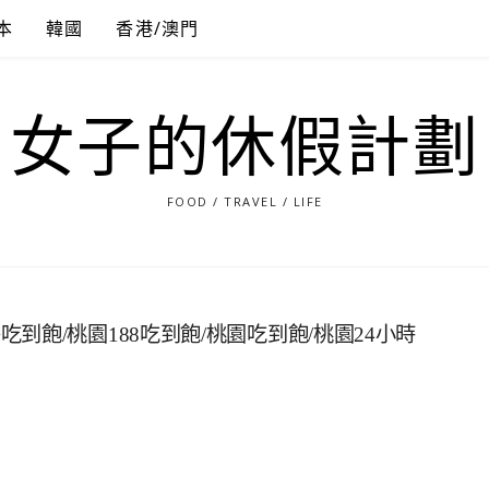
本
韓國
香港/澳門
女子的休假計劃
FOOD / TRAVEL / LIFE
飽/桃園188吃到飽/桃園吃到飽/桃園24小時