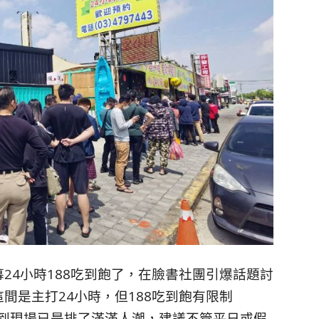
24小時188吃到飽了，在臉書社團引爆話題討
間是主打24小時，但188吃到飽有限制
這兩個時段，到現場已是排了滿滿人潮，建議不管平日或假