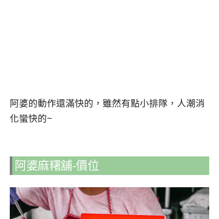
阿婆的動作還滿快的，雖然有點小排隊，人潮消
化蠻快的~
阿婆麻糬舖-價位