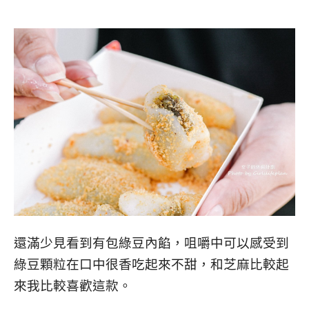
還滿少見看到有包綠豆內餡，咀嚼中可以感受到
綠豆顆粒在口中很香吃起來不甜，和芝麻比較起
來我比較喜歡這款。