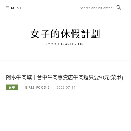
Skip
MENU
to
content
女子的休假計劃
FOOD / TRAVEL / LIFE
阿水牛肉城｜台中牛肉專賣店牛肉麵只要90元(菜單)
台中
GIRLS_FOODIE
2026-07-14