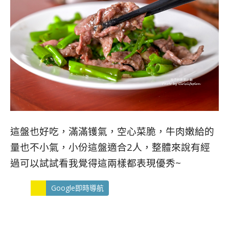
這盤也好吃，滿滿镬氣，空心菜脆，牛肉嫩給的
量也不小氣，小份這盤適合2人，整體來說有經
過可以試試看我覺得這兩樣都表現優秀~
Google即時導航