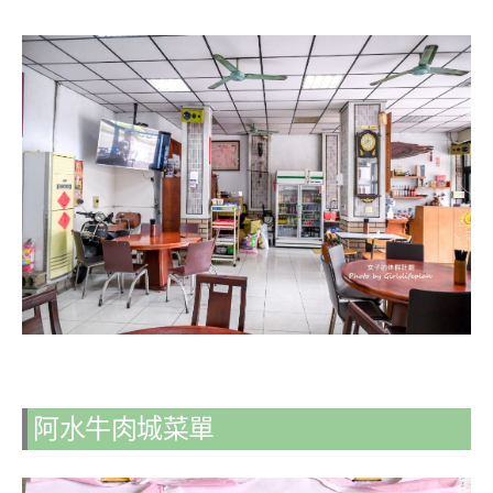
阿水牛肉城菜單