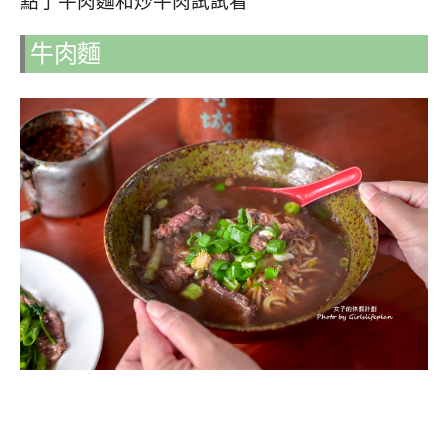
點了牛肉麵和炒牛肉試試看
牛肉麵