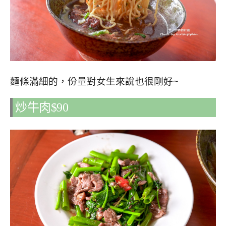
麵條滿細的，份量對女生來說也很剛好~
炒牛肉$90