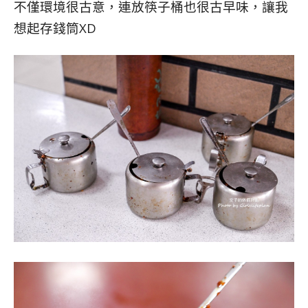
不僅環境很古意，連放筷子桶也很古早味，讓我
想起存錢筒XD