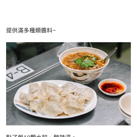
提供滿多種類醬料~