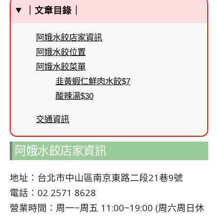
｜文章目錄｜
阿娥水餃店家資訊
阿娥水餃位置
阿娥水餃菜單
韭黃蝦仁鮮肉水餃$7
酸辣湯$30
交通資訊
阿娥水餃店家資訊
地址：台北市中山區南京東路二段21巷9號
電話：02 2571 8628
營業時間：周一~周五 11:00~19:00 (周六周日休