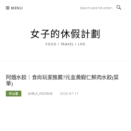
Skip
MENU
to
content
女子的休假計劃
FOOD / TRAVEL / LIFE
阿娥水餃｜食尚玩家推薦7元韭黃蝦仁鮮肉水餃(菜
單)
中山區
GIRLS_FOODIE
2026-07-11