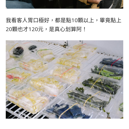
我看客人胃口極好，都是點10顆以上，畢竟點上
20顆也才120元，是真心划算阿！