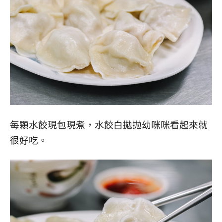
每顆水餃現包現煮，水餃白拋拋幼咪咪看起來就
很好吃。