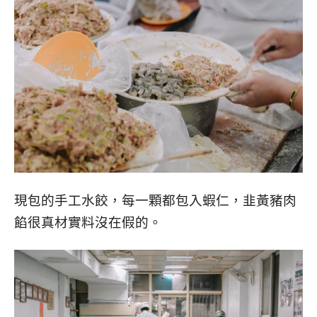
現包的手工水餃，每一顆都包入蝦仁，韭黃豬肉
餡很真材實料沒在假的。