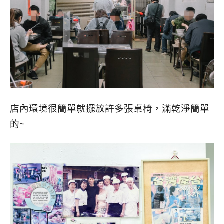
店內環境很簡單就擺放許多張桌椅，滿乾淨簡單
的~