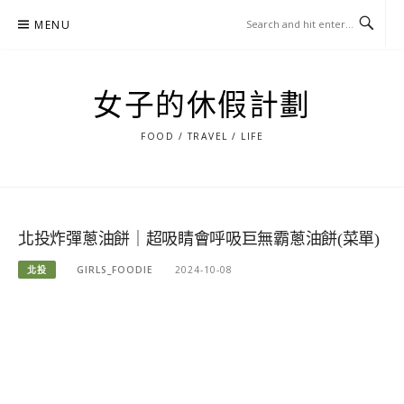
Skip
MENU
to
content
女子的休假計劃
FOOD / TRAVEL / LIFE
北投炸彈蔥油餅｜超吸睛會呼吸巨無霸蔥油餅(菜單)
北投
GIRLS_FOODIE
2024-10-08