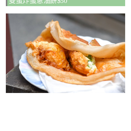
雙蛋炸蛋蔥油餅$50