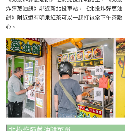
炸彈蔥油餅》鄰近新北投車站，《北投炸彈蔥油
餅》附近還有明泉紅茶可以一起打包當下午茶點
心。
北投炸彈蔥油餅菜單