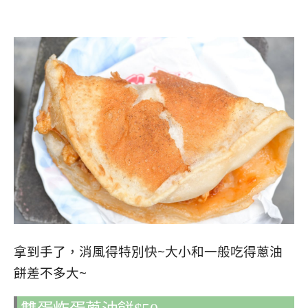
拿到手了，消風得特別快~大小和一般吃得蔥油
餅差不多大~