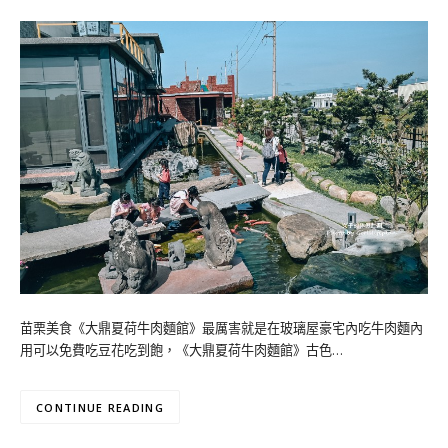
苗栗美食《大鼎夏荷牛肉麵館》最厲害就是在玻璃屋豪宅內吃牛肉麵內
用可以免費吃豆花吃到飽，《大鼎夏荷牛肉麵館》古色…
CONTINUE READING