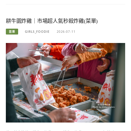
耕牛園炸雞｜市場超人氣秒殺炸雞(菜單)
苗栗
GIRLS_FOODIE
2026-07-11