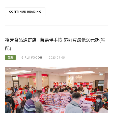
CONTINUE READING
裕芳食品通霄店 | 苗栗伴手禮 超好買最低50元起(宅
配)
苗栗
GIRLS_FOODIE
2023-01-05