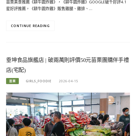
苗栗美食推薦《耕牛園炸雞》，《耕牛園炸雞》GOOGLE破千好評4.1
星好評推薦，《耕牛園炸雞》販售雞腿、雞排、…
CONTINUE READING
垂坤食品旗艦店 | 破兩萬則評價50元苗栗團購伴手禮
店(宅配)
苗栗
GIRLS_FOODIE
2026-04-15