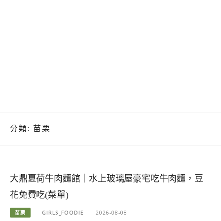
分類:
苗栗
大鼎夏荷牛肉麵館｜水上玻璃屋豪宅吃牛肉麵，豆
花免費吃(菜單)
苗栗
GIRLS_FOODIE
2026-08-08