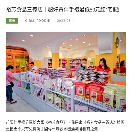
裕芳食品三義店｜超好買伴手禮最低50元起(宅配)
苗栗
GIRLS_FOODIE
2023-05-11
苗栗伴手禮分享給大家《裕芳食品》，我是來《裕芳食品三義店》這間
更優惠不只有免費洗手間停車場飲水機連咖啡也有免費…