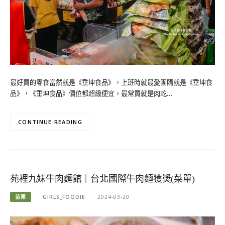
最好買的零食當然就是《垂坤食品》，上班時就最愛團購就是《垂坤食
品》，《垂坤食品》價位都超級便宜，最常買就是肉乾…
CONTINUE READING
苑裡九妹牛肉麵館｜台北國際牛肉麵獲奬(菜單)
苗栗
GIRLS_FOODIE
2024-03-20