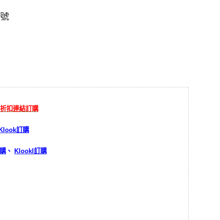
1號
%折扣連結訂購
Klook訂購
訂購
、
KlookI訂購