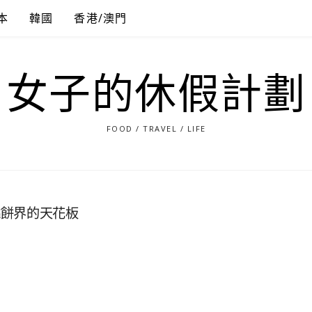
本
韓國
香港/澳門
女子的休假計劃
FOOD / TRAVEL / LIFE
燒餅界的天花板