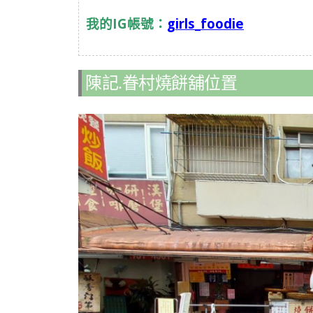
我的IG帳號：
girls_foodie
陳記.眷村燒餅舖位置