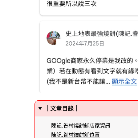
｜文章目錄｜
陳記.眷村燒餅舖店家資訊
陳記.眷村燒餅舖位置