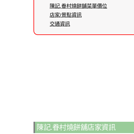
陳記.眷村燒餅舖菜單價位
店家/景點資訊
交通資訊
陳記.眷村燒餅舖店家資訊