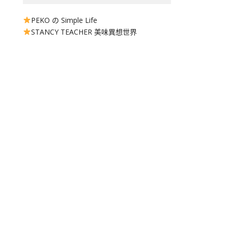
PEKO の Simple Life
STANCY TEACHER 美味異想世界