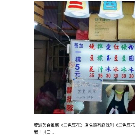
蘆洲美食推薦《三色豆花》店名很有趣就叫《三色豆花
起，《三…