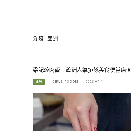
分類:
蘆洲
梁記焢肉飯｜蘆洲人氣排隊美食便當店90
GIRLS_FOODIE
2026-07-11
蘆洲