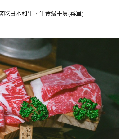
爽吃日本和牛、生食級干貝(菜單)