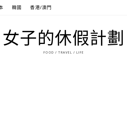
本
韓國
香港/澳門
女子的休假計劃
FOOD / TRAVEL / LIFE