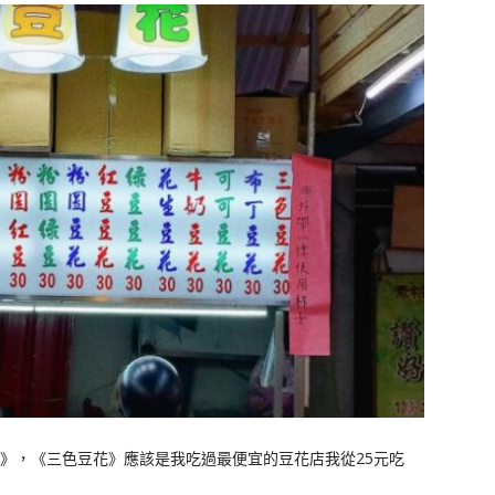
》，《三色豆花》應該是我吃過最便宜的豆花店我從25元吃