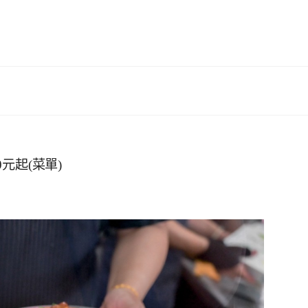
元起(菜單)