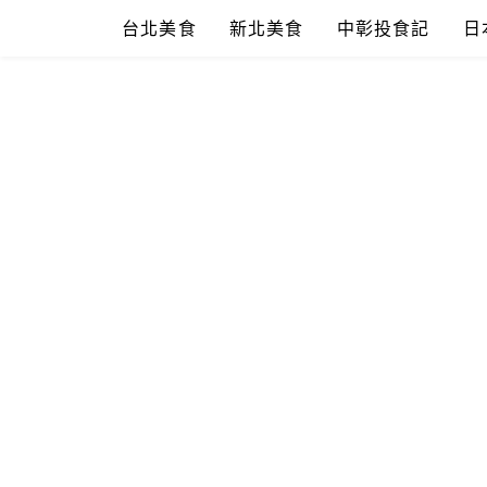
Skip
台北美食
新北美食
中彰投食記
日
to
content