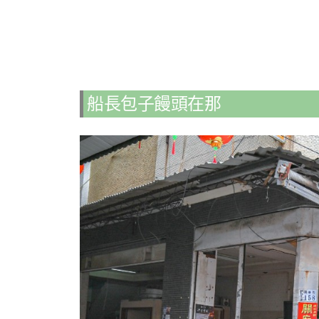
船長包子饅頭在那