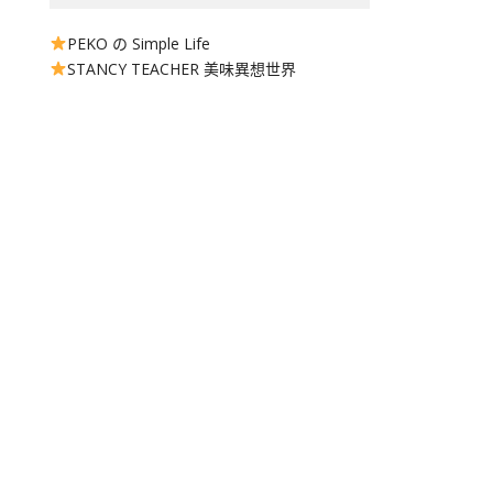
PEKO の Simple Life
STANCY TEACHER 美味異想世界