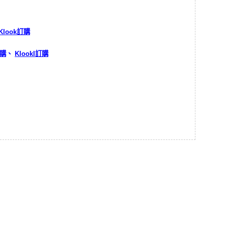
Klook訂購
訂購
、
KlookI訂購