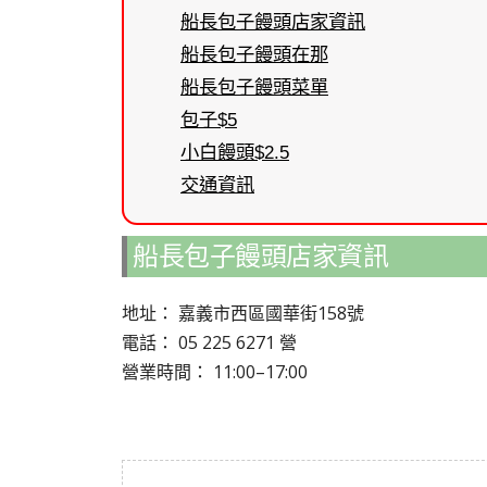
船長包子饅頭店家資訊
船長包子饅頭在那
船長包子饅頭菜單
包子$5
小白饅頭$2.5
交通資訊
船長包子饅頭店家資訊
地址： 嘉義市西區國華街158號
電話： 05 225 6271 營
營業時間： 11:00–17:00