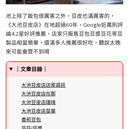
池上除了飯包很厲害之外，豆皮也滿厲害的，
《大池豆皮店》在地超過60年，Google近萬則評
論4.2星好評推薦，店家只販售豆包豆漿豆花等豆
製品相當簡單，還滿多人推薦很好吃，聽說太晚
來可能會買不到唷
｜文章目錄｜
大池豆皮店店家資訊
大池豆皮店在那
大池豆皮店環境
大池豆皮店菜單
香煎豆包
豆花/豆漿