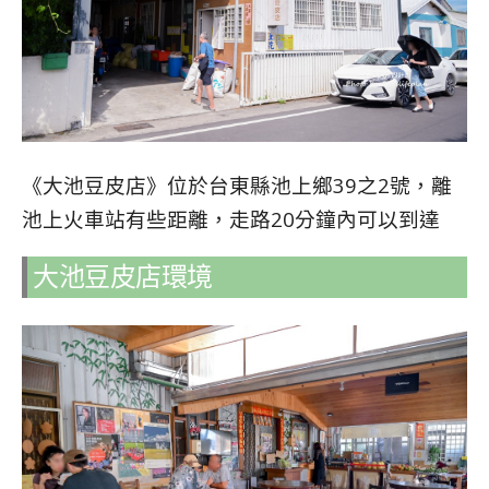
《大池豆皮店》位於台東縣池上鄉39之2號，離
池上火車站有些距離，走路20分鐘內可以到達
大池豆皮店環境