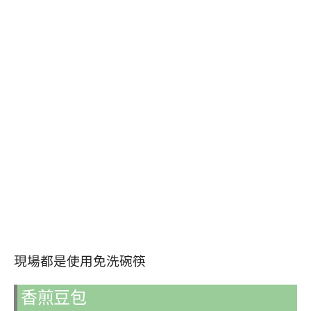
現場都是使用免洗碗筷
香煎豆包