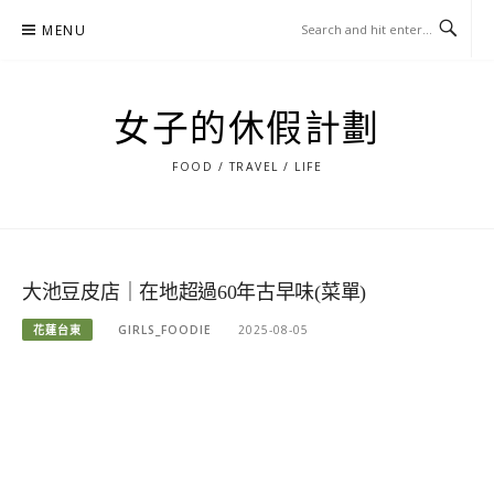
Skip
MENU
to
content
女子的休假計劃
FOOD / TRAVEL / LIFE
大池豆皮店｜在地超過60年古早味(菜單)
花蓮台東
GIRLS_FOODIE
2025-08-05