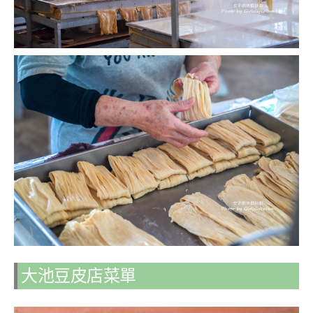
大池豆皮店菜單