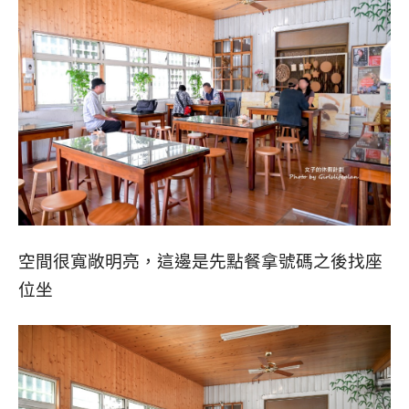
空間很寬敞明亮，這邊是先點餐拿號碼之後找座
位坐