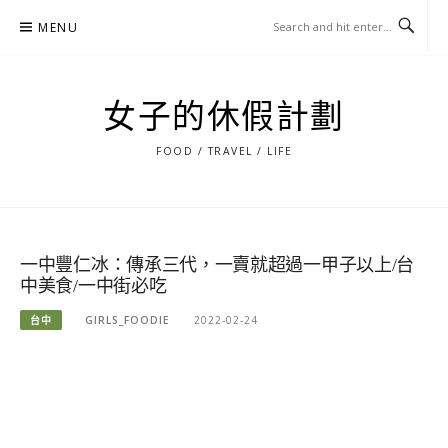
Skip
MENU
to
content
女子的休假計劃
FOOD / TRAVEL / LIFE
一中豐仁冰：傳承三代，一賣就超過一甲子以上/台
中美食/一中街必吃
台中
GIRLS_FOODIE
2022-02-24