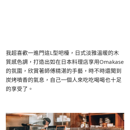
我超喜歡一進門這L型吧檯，日式淡雅溫暖的木
質感色調，打造出如在日本料理店享用Omakase
的氛圍，欣賞著師傅精湛的手藝，時不時還聞到
炭烤噴香的氣息，自己一個人來吃吃喝喝也十足
的享受了。