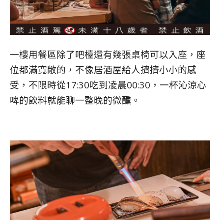
一樓用餐區除了吧檯還有幾張桌椅可以入座，座
位都滿寬敞的，不像居酒屋給人擠擠小小的感
受，不限時從17:30吃到凌晨00:30，一杯沁涼心
啤的飲料就能聊一整晚的微醺。