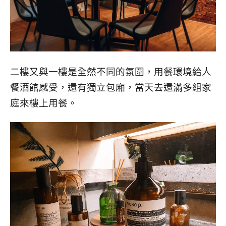
二樓又與一樓是全然不同的氛圍，
用餐環境給人
餐酒館感受，還有獨立包廂，當天去還滿多組家
庭來樓上用餐。