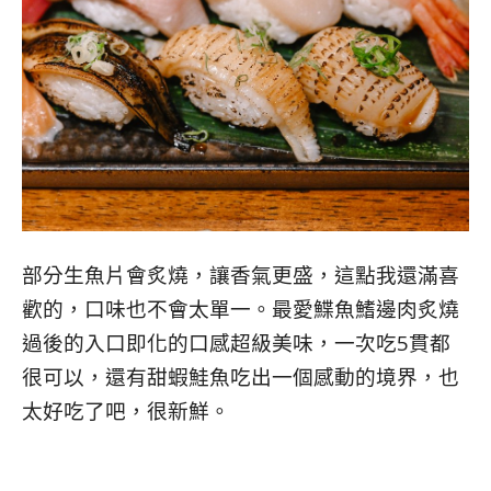
部分生魚片會炙燒，讓香氣更盛，這點我還滿喜
歡的，口味也不會太單一。最愛鰈魚鰭邊肉炙燒
過後的入口即化的口感超級美味，一次吃5貫都
很可以，還有甜蝦鮭魚吃出一個感動的境界，也
太好吃了吧，很新鮮。