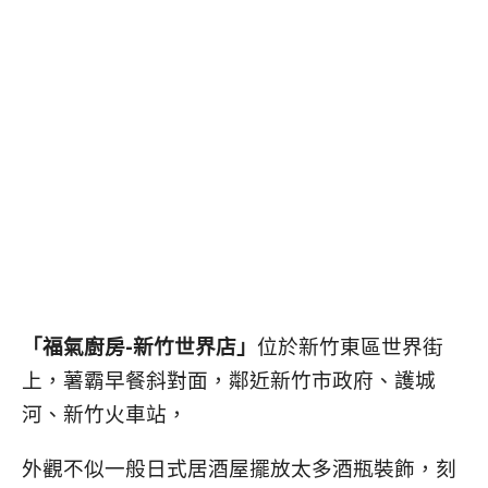
「福氣廚房-新竹世界店」
位於新竹東區世界街
上，薯霸早餐斜對面，鄰近新竹市政府、護城
河、新竹火車站，
外觀不似一般日式居酒屋擺放太多酒瓶裝飾，刻