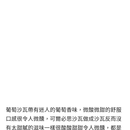
葡萄沙瓦帶有迷人的葡萄香味，微酸微甜的舒服
口感很令人微醺，可爾必思沙瓦做成沙瓦反而沒
有太甜膩的滋味一樣很酸酸甜甜令人微醺，都是