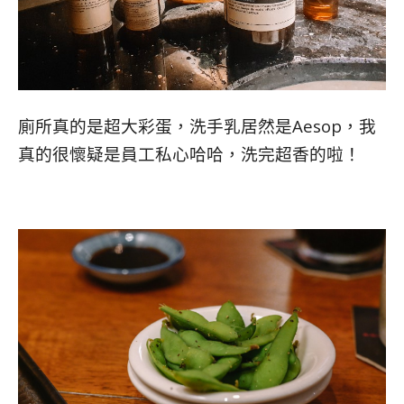
廁所真的是超大彩蛋，洗手乳居然是Aesop，我
真的很懷疑是員工私心哈哈，洗完超香的啦！