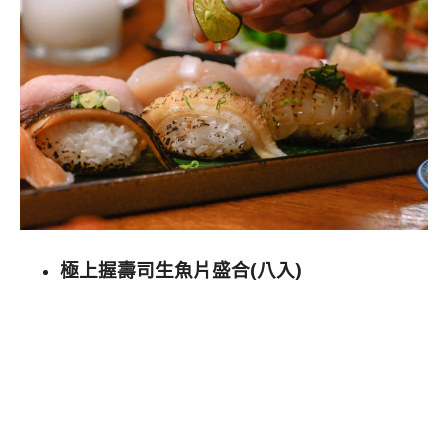
極上握壽司生魚片盛合(八入)