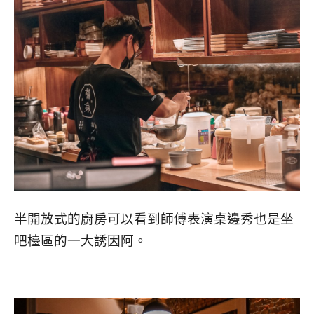
半開放式的廚房可以看到師傅表演桌邊秀也是坐
吧檯區的一大誘因阿。