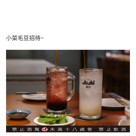
小菜毛豆招待~