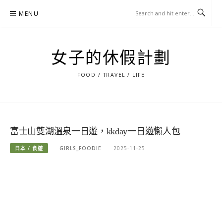
Skip
MENU
to
content
女子的休假計劃
FOOD / TRAVEL / LIFE
富士山雙湖溫泉一日遊，kkday一日遊懶人包
日本 / 食遊
GIRLS_FOODIE
2025-11-25