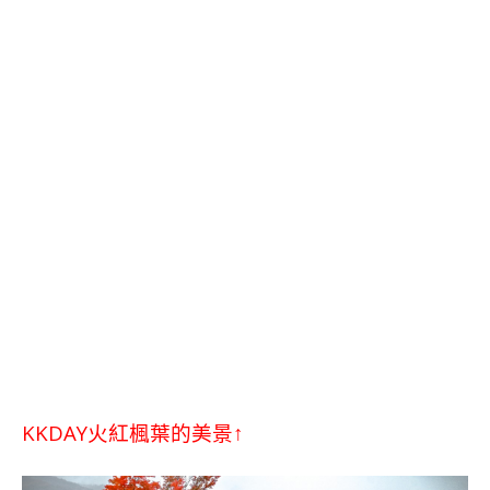
KKDAY火紅楓葉的美景↑