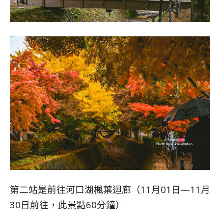
第二站是前往河口湖楓葉迴廊（11月01日—11月
30日前往，此景點60分鐘）