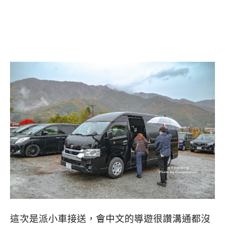
這次是派小車接送，會中文的導遊很讚溝通都沒