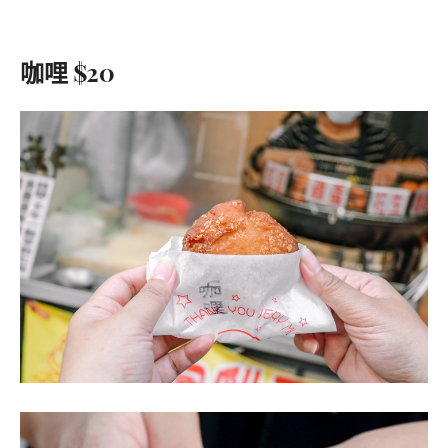
咖哩 $20