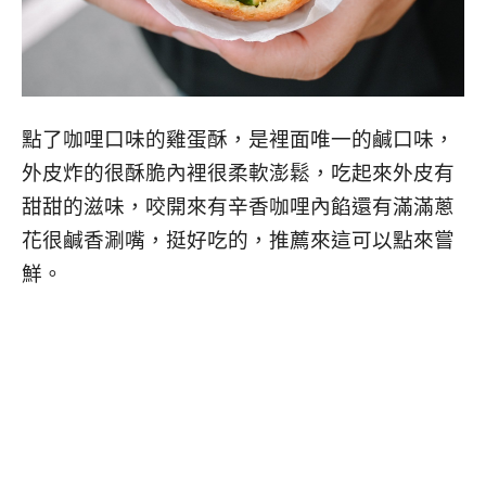
點了咖哩口味的雞蛋酥，是裡面唯一的鹹口味，
外皮炸的很酥脆內裡很柔軟澎鬆，吃起來外皮有
甜甜的滋味，咬開來有辛香咖哩內餡還有滿滿蔥
花很鹹香涮嘴，挺好吃的，推薦來這可以點來嘗
鮮。