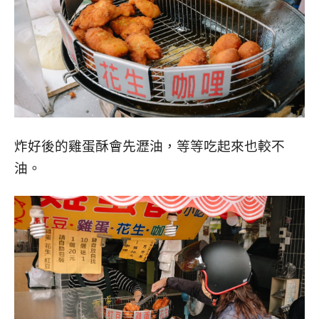
炸好後的雞蛋酥會先瀝油，等等吃起來也較不
油。