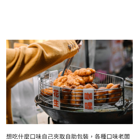
想吃什麼口味自己夾取自助包裝，各種口味老闆