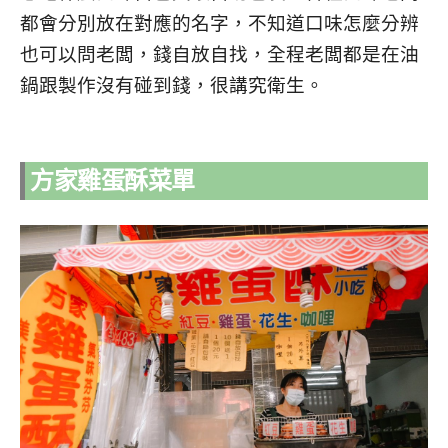
都會分別放在對應的名字，不知道口味怎麼分辨
也可以問老闆，錢自放自找，全程老闆都是在油
鍋跟製作沒有碰到錢，很講究衛生。
方家雞蛋酥菜單