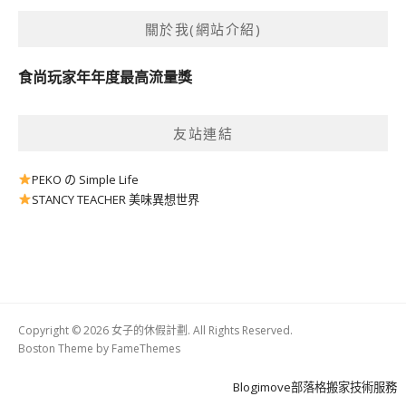
關於我(網站介紹)
食尚玩家年年度最高流量獎
友站連結
PEKO の Simple Life
STANCY TEACHER 美味異想世界
Copyright © 2026 女子的休假計劃. All Rights Reserved.
Boston Theme by
FameThemes
Blogimove部落格搬家技術服務