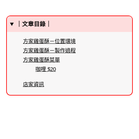
｜文章目錄｜
方家雞蛋酥－位置環境
方家雞蛋酥－製作過程
方家雞蛋酥菜單
咖哩 $20
店家資訊