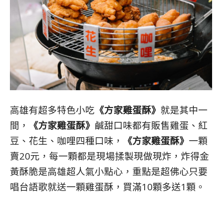
高雄有超多特色小吃
《方家雞蛋酥》
就是其中一
間，
《方家雞蛋酥》
鹹甜口味都有販售雞蛋、紅
豆、花生、咖哩四種口味，
《方家雞蛋酥》
一顆
賣20元，每一顆都是現場揉製現做現炸，炸得金
黃酥脆是高雄超人氣小點心，重點是超佛心只要
唱台語歌就送一顆雞蛋酥，買滿10顆多送1顆。