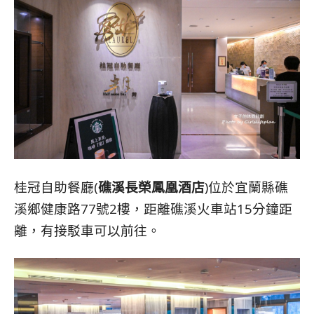
桂冠自助餐廳(
礁溪長榮鳳凰酒店
)位於宜蘭縣礁
溪鄉健康路77號2樓，距離礁溪火車站15分鐘距
離，有接駁車可以前往。