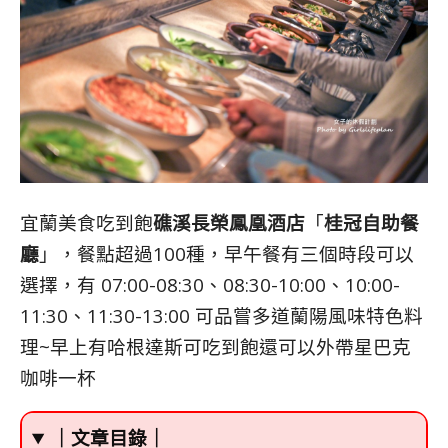
宜蘭美食吃到飽
礁溪長榮鳳凰酒店
「
桂冠
自助餐
廳
」，餐點超過100種，早午餐有三個時段可以
選擇，有 07:00-08:30、08:30-10:00、10:00-
11:30、11:30-13:00 可品嘗多道蘭陽風味特色料
理~早上有哈根達斯可吃到飽還可以外帶星巴克
咖啡一杯
｜文章目錄｜