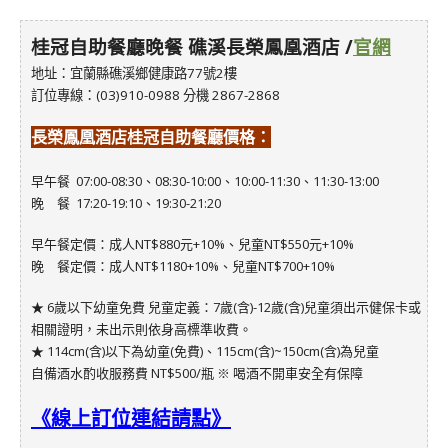
桂冠自助餐廳晚餐 礁溪長榮鳳凰酒店 /
官網
地址：宜蘭縣礁溪鄉健康路77號2樓
訂位專線：(03)910-0988 分機 2867-2868
長榮鳳凰酒店桂冠自助餐廳
價格：
早午餐 07:00-08:30、08:30-10:00、10:00-11:30、11:30-13:00
晚 餐 17:20-19:10、19:30-21:20
早午餐定價：成人NT$880元+10%、兒童NT$550元+10%
晚 餐定價：成人NT$1180+10%、兒童NT$700+10%
★ 6歲以下幼童免費 兒童定義：7歲(含)-12歲(含)兒童須出示健保卡或
相關證明，未出示則依身高標準收費。
★ 114cm(含)以下為幼童(免費)、115cm(含)~150cm(含)為兒童
自備酒水酌收服務費 NT$500/瓶 ※ 喝酒不開車安全有保障
《線上訂位連結請點》