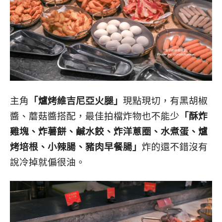
主角
「爐烤維吉尼亞火腿」
現點現切，有黑胡椒
醬、蘑菇醬搭配，最佳拍檔炸物也不能少
「
酥炸
雞塊、炸薯餅、鹹水餃、炸洋蔥圈、水煮蛋、爐
烤培根、小辣腸、豬肉早餐腸」
炸的還不錯沒有
說冷掉就偏很油。