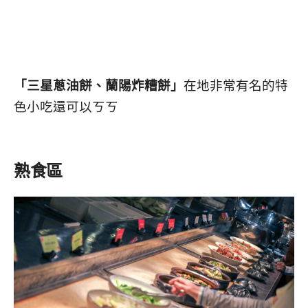
「三星蔥油餅、蘭陽炸糟餅」
在地非常有名的特
色小吃還可以ㄎㄎ
熟食區