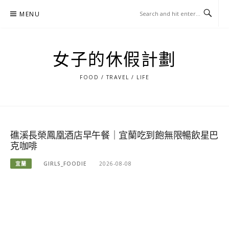
Skip
MENU
to
content
女子的休假計劃
FOOD / TRAVEL / LIFE
礁溪長榮鳳凰酒店早午餐｜宜蘭吃到飽無限暢飲星巴
克咖啡
宜蘭
GIRLS_FOODIE
2026-08-08