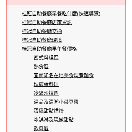
桂冠自助餐廳早餐吃什麼(快速導覽)
桂冠自助餐廳店家資訊
桂冠自助餐廳交通
桂冠自助餐廳環境
桂冠自助餐廳早午餐價格
西式料理區
熟食區
宜蘭知名在地美食現煮麵食
現煎蛋料理
冷盤沙拉區
湯品及清粥小菜豆漿
蛋糕甜點烘焙
冰淇淋及現做甜點
飲料區