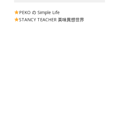
PEKO の Simple Life
STANCY TEACHER 美味異想世界