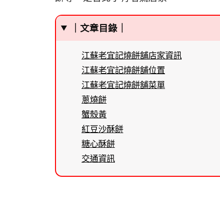
｜文章目錄｜
江蘇老宜記燒餅舖店家資訊
江蘇老宜記燒餅舖位置
江蘇老宜記燒餅舖菜單
蔥燒餅
蟹殼黃
紅豆沙酥餅
糖心酥餅
交通資訊