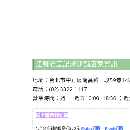
江蘇老宜記燒餅舖店家資訊
地址：台北市中正區南昌路一段59巷14
電話：(02) 3322 1117
營業時間：週一~週五10:00~18:30 ；週六1
線上購票超划算
1.
全台吃到飽最高折300元
KKday訂購
、
Klook訂購