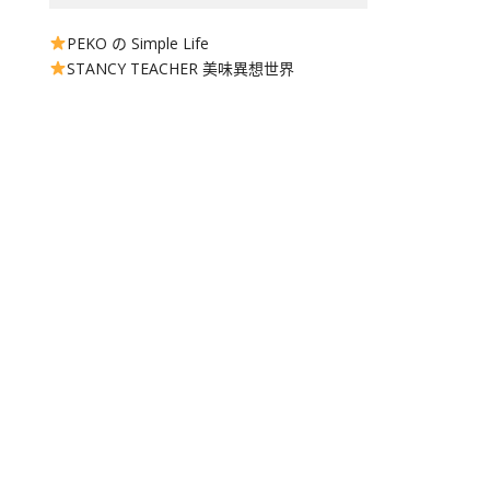
PEKO の Simple Life
STANCY TEACHER 美味異想世界