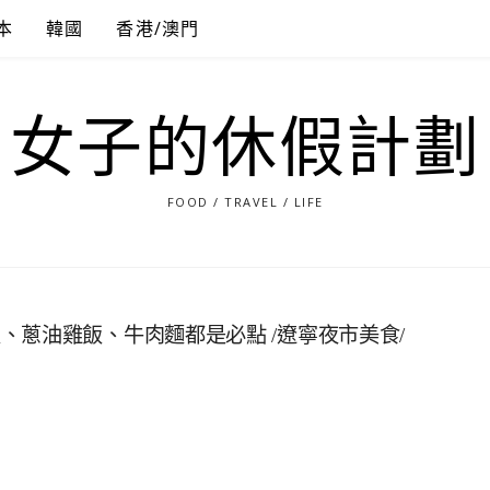
本
韓國
香港/澳門
女子的休假計劃
FOOD / TRAVEL / LIFE
蔥油雞飯、牛肉麵都是必點 /遼寧夜市美食/