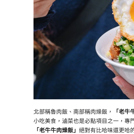
北部稱魯肉飯、南部稱肉燥飯，
「老牛
小吃美食，滷菜也是必點項目之一，專
「老牛牛肉燥飯」
絕對有比哈味還更哈