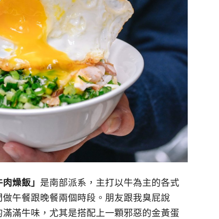
牛肉燥飯」
是南部派系，主打以牛為主的各式
門做午餐跟晚餐兩個時段。朋友跟我臭屁說
的滿滿牛味，尤其是搭配上一顆邪惡的金黃蛋