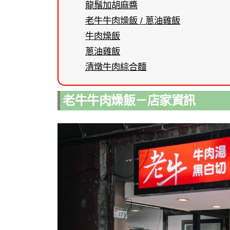
龍鬚加胡麻醬
老牛牛肉燥飯 / 蔥油雞飯
牛肉燥飯
蔥油雞飯
清燉牛肉綜合麵
老牛牛肉燥飯－店家資訊