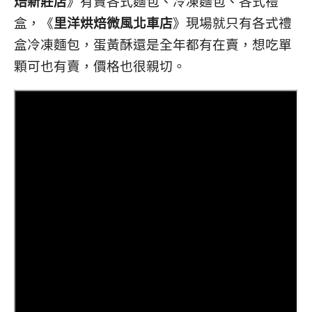
焙新莊店
》有賣各式麵包、冷凍麵包、各式禮
盒，《
里洋烘焙微風北車店
》現場就只有各式禮
盒冷凍麵包，蛋黃酥還是全年都有在賣，想吃單
顆可也有賣，價格也很親切。