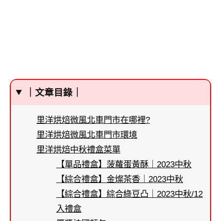
｜文章目錄｜
里洋烘焙微風北車門市在哪裡?
里洋烘焙微風北車門市環境
里洋烘焙中秋禮盒菜單
【單品禮盒】菠蘿蛋黃酥｜2023中秋
【綜合禮盒】金燦茶香｜2023中秋
【綜合禮盒】綜合綠豆凸｜2023中秋/12
入禮盒