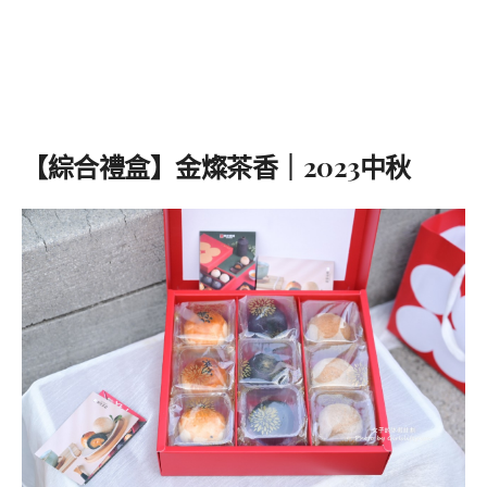
【綜合禮盒】金燦茶香｜2023中秋