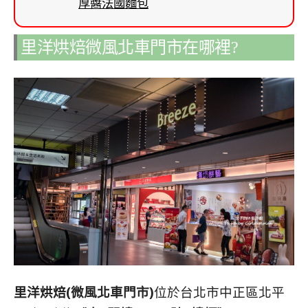
厚醬法國麵包
里洋烘焙微風北車門市在哪裡?
里洋烘焙(微風北車門市)
位於台北市中正區北平