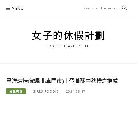
Skip
MENU
to
content
女子的休假計劃
FOOD / TRAVEL / LIFE
里洋烘焙(微風北車門市)｜蛋黃酥中秋禮盒推薦
台北美食
GIRLS_FOODIE
2024-08-17