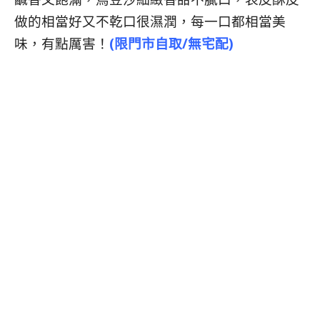
做的相當好又不乾口很濕潤，每一口都相當美
味，有點厲害！
(限門市自取/無宅配)