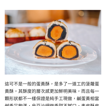
這可不是一般的蛋黃酥，是多了一道工的菠蘿蛋
黃酥，其酥度的層次感更加鮮明美味，而且
每一
顆形狀都不一樣保證是純手工現做，鹹蛋黃相當
鹹香又飽滿，烏豆沙細緻香甜不膩口，表皮酥皮