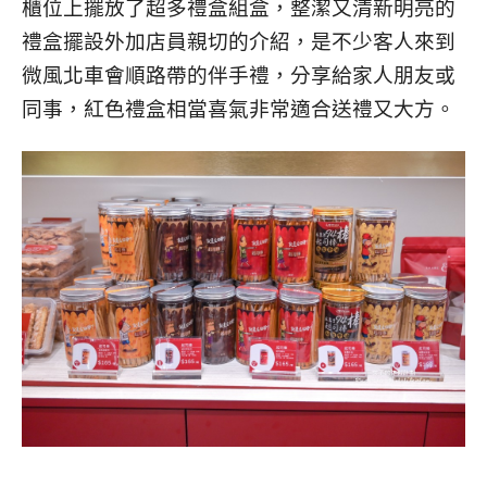
櫃位上擺放了超多禮盒組盒，整潔又清新明亮的
禮盒擺設外加店員親切的介紹，是不少客人來到
微風北車會順路帶的伴手禮，分享給家人朋友或
同事，紅色禮盒
相當喜氣非常適合送禮又大方。