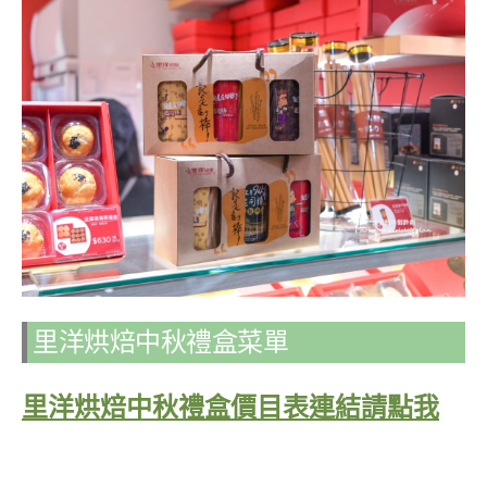
里洋烘焙中秋禮盒菜單
里洋烘焙中秋禮盒價目表連結請點我