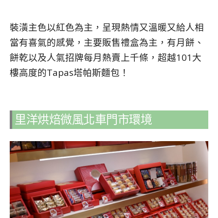
裝潢主色以紅色為主，呈現熱情又溫暖又給人相
當有喜氣的感覺，主要販售禮盒為主，有月餅、
餅乾以及人氣招牌每月熱賣上千條，超越101大
樓高度的Tapas塔帕斯麵包！
里洋烘焙微風北車門市環境