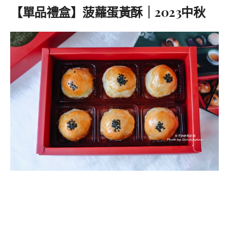
【單品禮盒】菠蘿蛋黃酥｜2023中秋