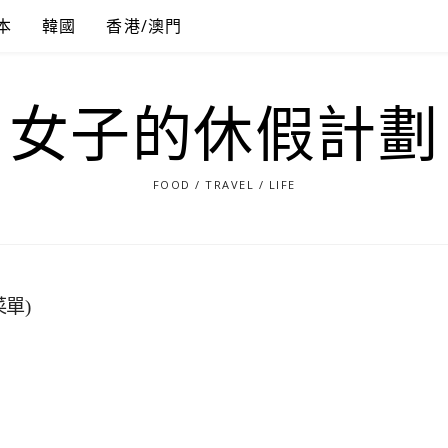
本
韓國
香港/澳門
女子的休假計劃
FOOD / TRAVEL / LIFE
單)