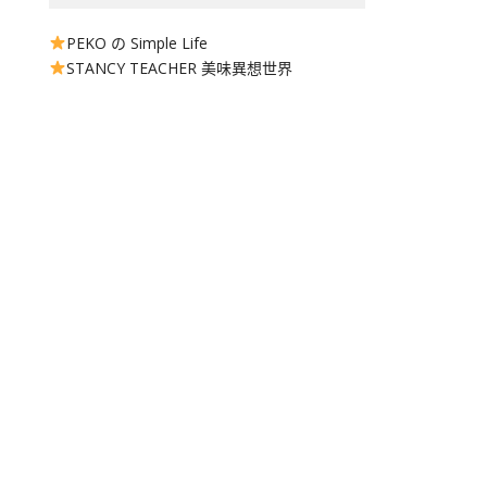
PEKO の Simple Life
STANCY TEACHER 美味異想世界