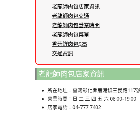
老龍師肉包店家資訊
老龍師肉包交通
老龍師肉包營業時間
老龍師肉包菜單
香菇鮮肉包$25
交通資訊
老龍師肉包店家資訊
所在地址：臺灣彰化縣鹿港鎮三民路117
營業時間：日 二 三 四 五 六 08:00-19:00
店家電話：04-777 7402