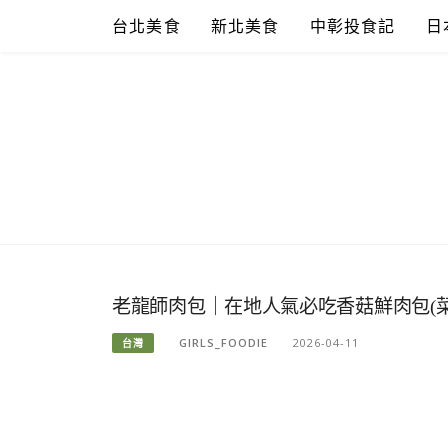
Skip
台北美食
新北美食
中彰投食記
日
to
content
老龍師肉包｜在地人氣必吃香菇鮮肉包(菜
GIRLS_FOODIE
2026-04-11
台灣