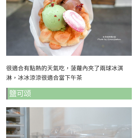
很適合有點熱的天氣吃，菠蘿內夾了兩球冰淇
淋，冰冰涼涼很適合當下午茶
鹽可颂