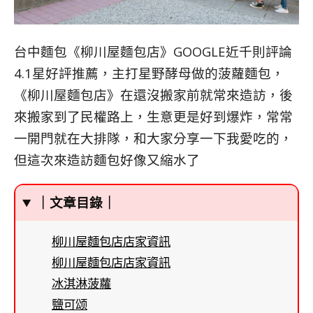
台中麵包《柳川屋麵包店》GOOGLE近千則評論
4.1星好評推薦，主打星野酵母做的菠蘿麵包，
《柳川屋麵包店》在還沒搬家前就常來造訪，後
來搬家到了民權路上，生意更是好到爆炸，常常
一開門就在大排隊，和大家分享一下我愛吃的，
但這次來造訪麵包好像又縮水了
｜文章目錄｜
柳川屋麵包店店家資訊
柳川屋麵包店店家資訊
冰淇淋菠蘿
鹽可颂