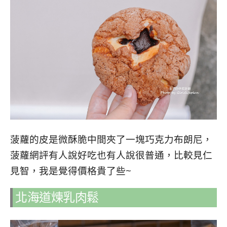
菠蘿的皮是微酥脆中間夾了一塊巧克力布朗尼，
菠蘿網評有人說好吃也有人說很普通，比較見仁
見智，我是覺得價格貴了些~
北海道煉乳肉鬆