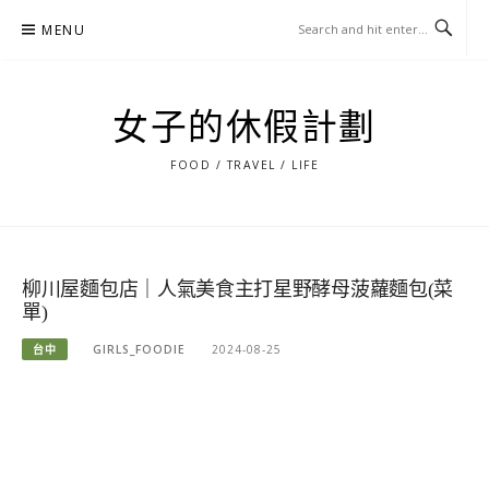
Skip
MENU
to
content
女子的休假計劃
FOOD / TRAVEL / LIFE
柳川屋麵包店｜人氣美食主打星野酵母菠蘿麵包(菜
單)
台中
GIRLS_FOODIE
2024-08-25