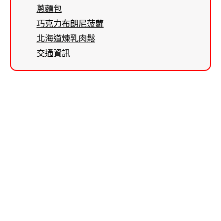
蔥麵包
巧克力布朗尼菠蘿
北海道煉乳肉鬆
交通資訊