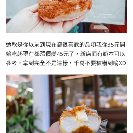
這款是從以前到現在都很喜歡的品項我從35
元開
始吃起現在都漲價變45元了，新店面有範本可以
參考，拿到完全不是這樣，千萬不要被嚇到唷XD