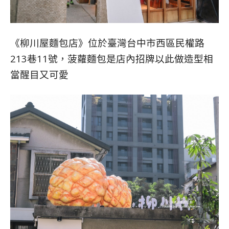
《柳川屋麵包店》位於臺灣台中市西區民權路
213巷11號，菠蘿麵包是店內招牌以此做造型相
當醒目又可愛