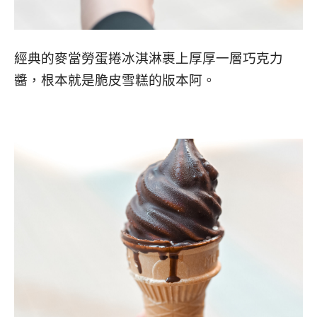
經典的麥當勞蛋捲冰淇淋裹上厚厚一層巧克力
醬，根本就是脆皮雪糕的版本阿。