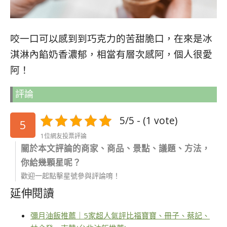
咬一口可以感到到巧克力的苦甜脆口，在來是冰
淇淋內餡奶香濃郁，相當有層次感阿，個人很愛
阿！
評論
5/5 - (1 vote)
5
1位網友投票評論
關於本文評論的商家、商品、景點、議題、方法，
你給幾顆星呢？
歡迎一起點擊星號參與評論唷！
延伸閱讀
彌月油飯推薦｜5家超人氣評比福寶寶、冊子、蔡記、