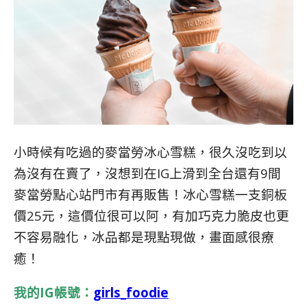
小時候有吃過的麥當勞冰心雪糕，很久沒吃到以
為沒有在賣了，沒想到在IG上滑到全台還有9間
麥當勞點心站門市有再販售！
冰心雪糕一支銅板
價25元，這價位很可以阿，有加巧克力脆皮也更
不容易融化，冰品都是現點現做，畫面感很療
癒！
我的IG帳號：
girls_foodie