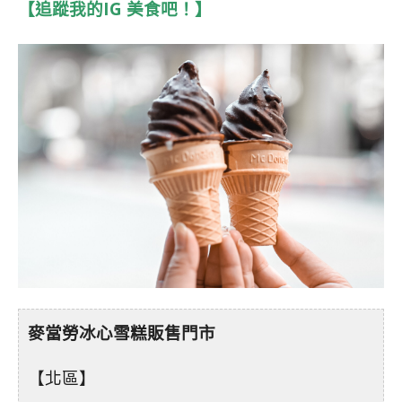
【追蹤我的IG 美食吧！】
麥當勞冰心雪糕販售門市
【北區】