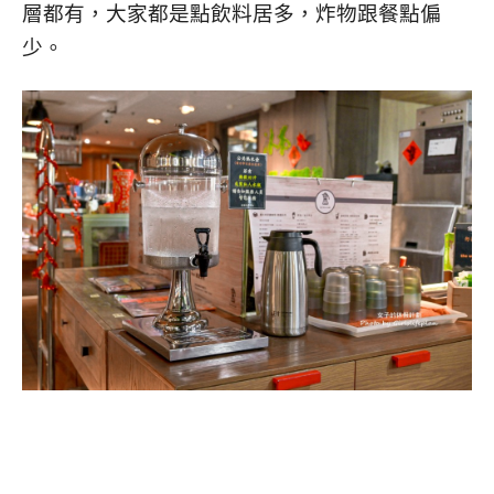
層都有，大家都是點飲料居多，炸物跟餐點偏
少。