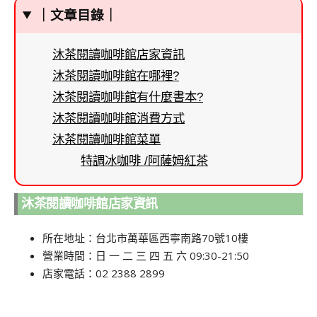
｜文章目錄｜
沐茶閱讀咖啡館店家資訊
沐茶閱讀咖啡館在哪裡?
沐茶閱讀咖啡館有什麼書本?
沐茶閱讀咖啡館消費方式
沐茶閱讀咖啡館菜單
特調冰咖啡 /阿薩姆紅茶
沐茶閱讀咖啡館店家資訊
所在地址：台北市萬華區西寧南路70號10樓
營業時間：日 一 二 三 四 五 六 09:30-21:50
店家電話：02 2388 2899