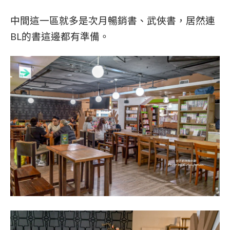
中間這一區就多是次月暢銷書、武俠書，居然連
BL的書這邊都有準備。