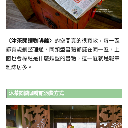
〈沐茶閱讀咖啡館〉
的空間真的很寬敞，每一區
都有規劃整理過，同類型書籍都擺在同一區，上
面也會標註是什麼類型的書籍，這一區就是報章
雜誌居多。
沐茶閱讀咖啡館消費方式