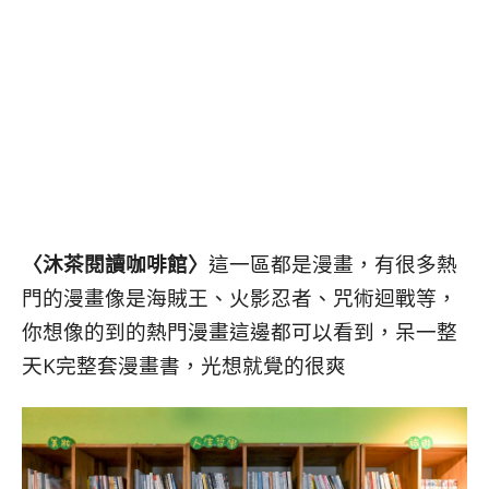
〈沐茶閱讀咖啡館〉
這一區都是漫畫，有很多熱
門的漫畫像是海賊王、火影忍者、咒術迴戰等，
你想像的到的熱門漫畫這邊都可以看到，呆一整
天K完整套漫畫書，光想就覺的很爽