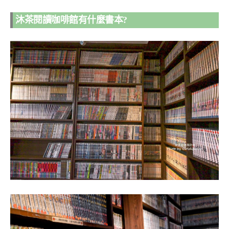
沐茶閱讀咖啡館有什麼書本?