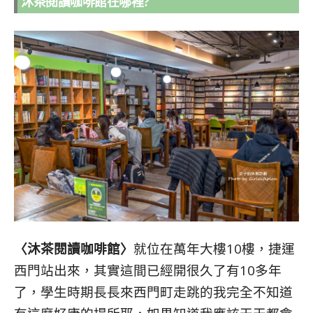
沐茶閱讀咖啡館在哪裡?
〈沐茶閱讀咖啡館〉
就位在萬年大樓10樓，捷運
西門站出來，其實這間已經開很久了有10多年
了，學生時期長長來西門町走跳的我完全不知道