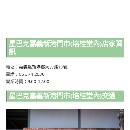
星巴克嘉義新港門市(培桂堂內)店家資
訊
地址：嘉義縣新港鄉大興路19號
電話：05 374 2630
營業時間：9:00-17:00
星巴克嘉義新港門市(培桂堂內)交通