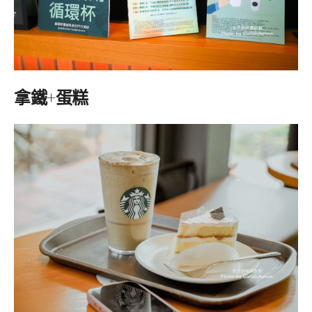
拿鐵+蛋糕