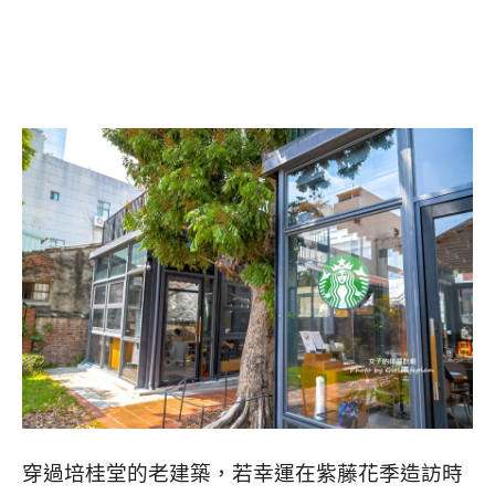
穿過培桂堂的老建築，若幸運在紫藤花季造訪時