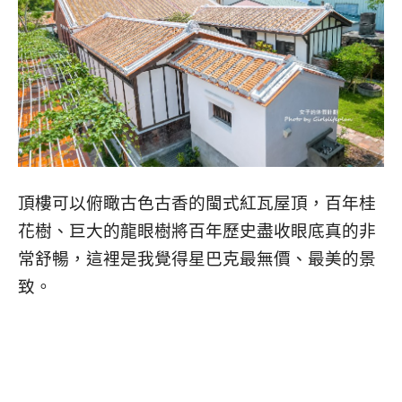
頂樓可以俯瞰古色古香的閩式紅瓦屋頂，百年桂
花樹、巨大的龍眼樹將百年歷史盡收眼底真的非
常舒暢，這裡是我覺得星巴克最無價、最美的景
致。