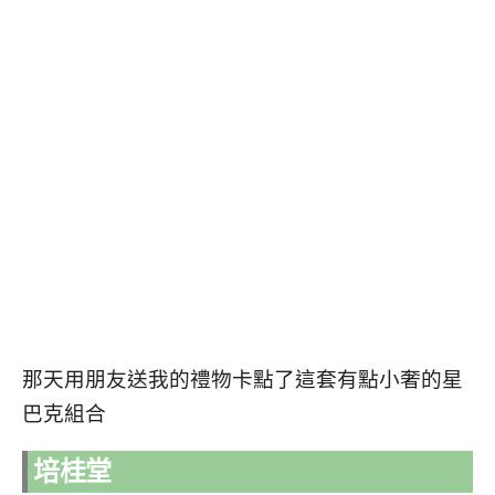
那天用朋友送我的禮物卡點了這套有點小奢的星
巴克組合
培桂堂