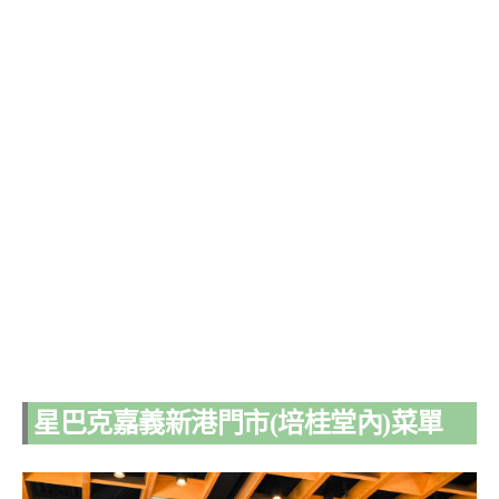
星巴克嘉義新港門市(培桂堂內)菜單