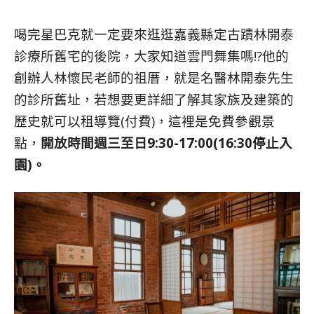
喝完星巴克就一定要來逛逛嘉義縣定古蹟林開泰
診療所舊宅的後院，大家知道雲門舞集嗎!?他的
創辦人林懷民老師的祖厝，就是名醫林開泰先生
的診所舊址，若想要更詳細了解其家族及建築的
歷史就可以租導覽(付費)，這裡是免費參觀景
點，
開放時間週三至日9:30-17:00(16:30停止入
園)。