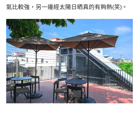
氣比較強，另一邊經太陽日晒真的有夠熱(笑)。