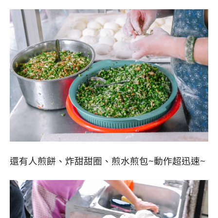
還有人煎餅、炸甜甜圈、煎水煎包~動作超迅速~