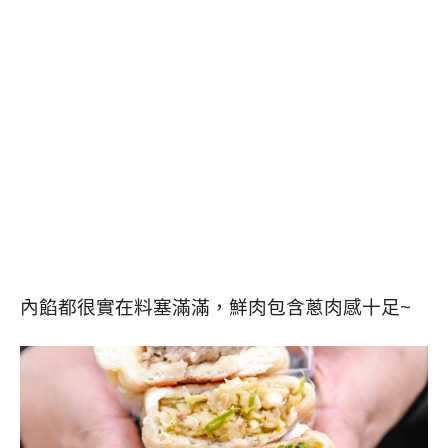
內餡都很實在料塞滿滿，鮮肉包含蔥肉感十足~