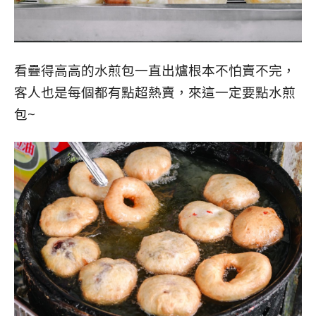
看疊得高高的水煎包一直出爐根本不怕賣不完，
客人也是每個都有點超熱賣，來這一定要點水煎
包~