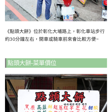
《點頭大餅》位於彰化大埔路上，彰化車站步行
約30分鐘左右，開車或騎車前來會比較方便~
點頭大餅-菜單價位