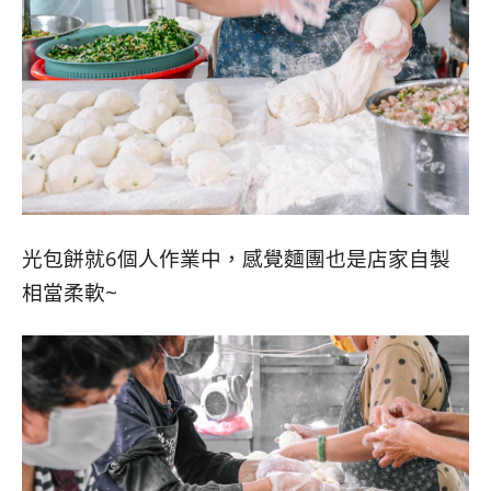
光包餅就6個人作業中，感覺麵團也是店家自製
相當柔軟~