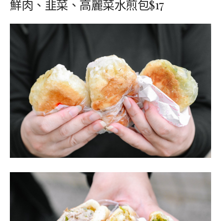
鮮肉
、
韭菜
、
高麗菜水煎包$17