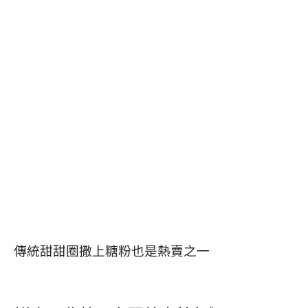
傳統甜甜圈撒上糖粉也是熱賣之一