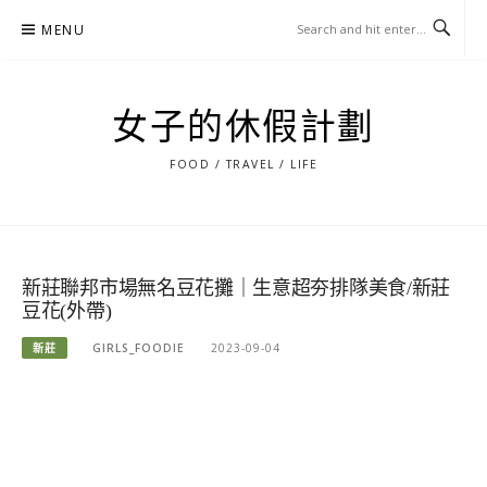
Skip
MENU
to
content
女子的休假計劃
FOOD / TRAVEL / LIFE
新莊聯邦市場無名豆花攤｜生意超夯排隊美食/新莊
豆花(外帶)
新莊
GIRLS_FOODIE
2023-09-04