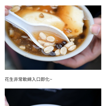
花生非常軟綿入口即化~