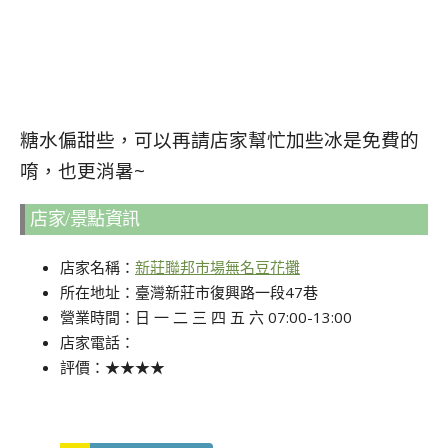
糖水偏甜些，可以再請店家幫忙加些冰是免費的
唷，也更消暑~
店家/景點資訊
店家名稱：
新莊聯邦市場無名豆花攤
所在地址：臺灣新莊市復興路一段47巷
營業時間：日 一 二 三 四 五 六 07:00-13:00
店家電話：
評價：★★★★