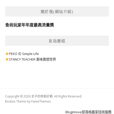
關於我(網站介紹)
食尚玩家年年度最高流量獎
友站連結
PEKO の Simple Life
STANCY TEACHER 美味異想世界
Copyright © 2026 女子的休假計劃. All Rights Reserved.
Boston Theme by
FameThemes
Blogimove部落格搬家技術服務