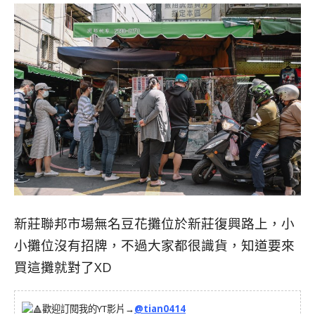
新莊聯邦市場無名豆花攤位於新莊復興路上，小
小攤位沒有招牌，不過大家都很識貨，知道要來
買這攤就對了XD
歡迎訂閱我的YT影片→
@tian0414