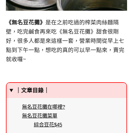
《無名豆花攤》
是在之前吃過的榨菜肉絲麵隔
壁，吃完鹹食再來吃《無名豆花攤》甜食很剛
好，很多人都是來這樣一套，營業時間從早上七
點到下午一點，想吃的真的可以早一點來，賣完
就收囉~
｜文章目錄｜
無名豆花攤在哪裡?
無名豆花攤菜單
綜合豆花$45