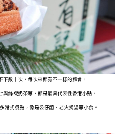
不下數十次，每次來都有不一樣的體會，
七與絲襪奶茶等，都是最具代表性香港小點，
更多港式餐點，像是公仔麵、老火煲湯等小食。