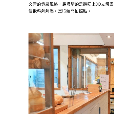
文青的質感風格，最吸睛的是
牆壁上3D立體
個飲料解解渴，是IG熱門拍照點。