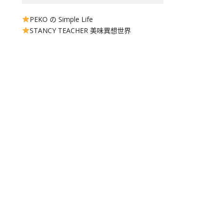
PEKO の Simple Life
STANCY TEACHER 美味異想世界