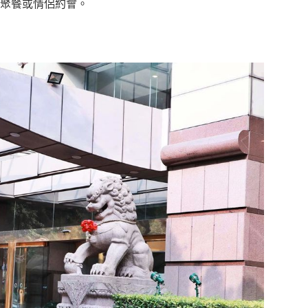
聚餐或情侶約會。