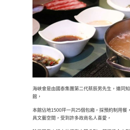
海峽會是由國泰集團第二代蔡辰男先生，連同知
館，
本館佔地1500坪一共25個包廂，採預約制用
具文藝空間，受到許多政商名人喜愛，