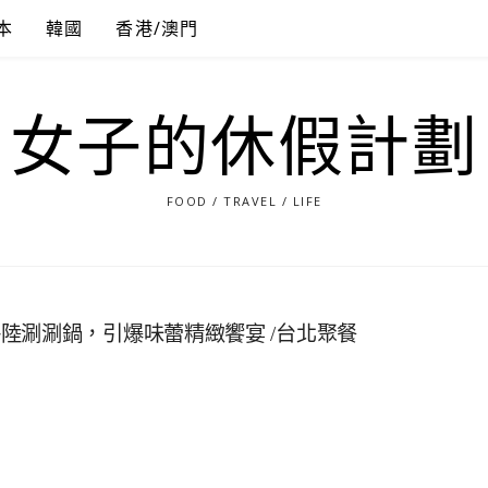
本
韓國
香港/澳門
女子的休假計劃
FOOD / TRAVEL / LIFE
陸涮涮鍋，引爆味蕾精緻饗宴 /台北聚餐