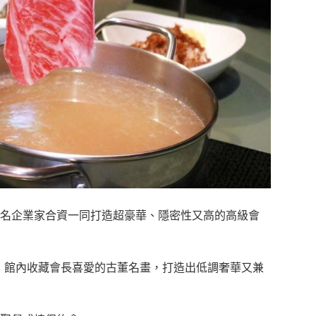
名企業家合資一同打造超豪華、隱密性又高的高級會
餐，館內收藏會長喜愛的古董名畫，打造出低調奢華又兼