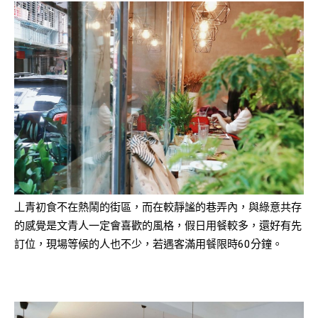
丄青初食不在熱鬧的街區，而在較靜謐的巷弄內，與綠意共存
的感覺是文青人一定會喜歡的風格，假日用餐較多，還好有先
訂位，現場等候的人也不少，若遇客滿用餐限時60分鐘。