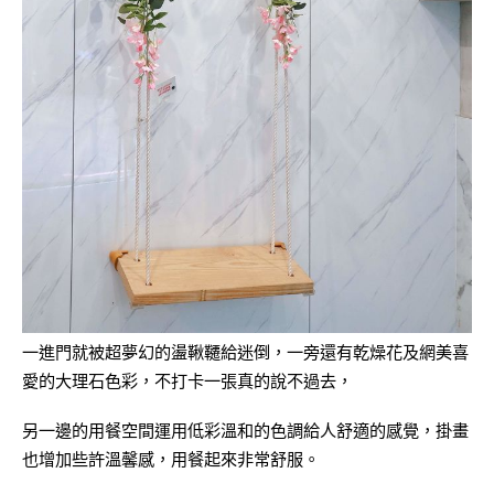
一進門就被超夢幻的盪鞦韆給迷倒，一旁還有乾燥花及網美喜
愛的大理石色彩，不打卡一張真的說不過去，
另一邊的用餐空間運用低彩溫和的色調給人舒適的感覺，掛畫
也增加些許溫馨感，用餐起來非常舒服。