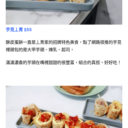
芋見丄青 $55
酥皮蛋餅一直是丄青家的招牌特色美食，點了網路很推的芋見
裡頭包的是大甲芋頭、煉乳、起司，
滿滿濃香的芋頭在嘴裡甜甜的很豐富，組合的真搭，
好好吃！