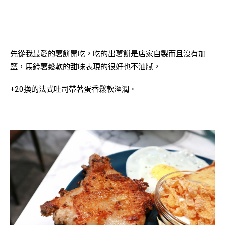
先從我最愛的薯餅開吃，吃的出薯餅是店家自製而且沒有加
鹽，馬鈴薯鬆軟的甜味表現的很好也不油膩，
+20換的法式吐司帶著蛋香鬆軟溼潤。