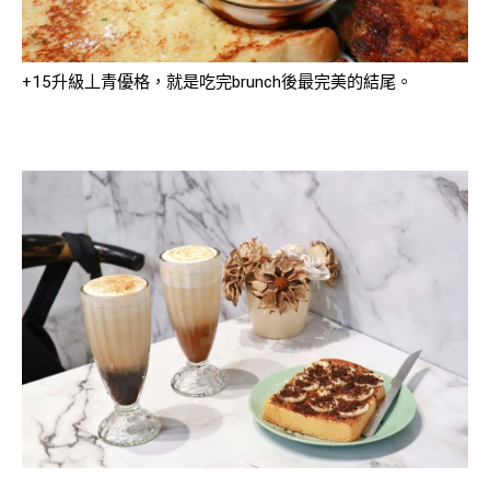
+15升級丄青優格，就是吃完brunch後最完美的結尾。