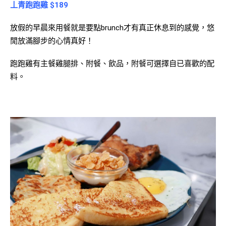
丄青跑跑雞 $189
放假的早晨來用餐就是要點brunch才有真正休息到的感覺，悠
閒放滿腳步的心情真好！
跑跑雞有主餐雞腿排、附餐、飲品，附餐可選擇自已喜歡的配
料。