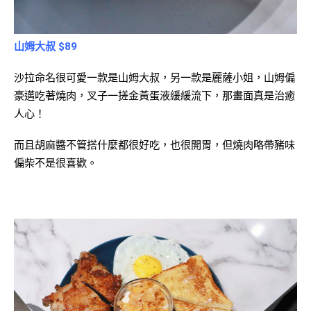
山姆大叔 $89
沙拉命名很可愛一款是山姆大叔，另一款是麗薩小姐，山姆偏
豪邁吃著燒肉，叉子一搓金黃蛋液緩緩流下，那畫面真是治癒
人心！
而且胡麻醬不管搭什麼都很好吃，也很開胃，但燒肉略帶豬味
偏柴不是很喜歡。