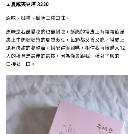
▲夏威夷豆塔 $330
原味、咖啡
、鹽酥
三種口味。
原味
是我最愛吃的也最耐吃，酥脆的塔皮上有粒粒飽滿
裹上
牛奶糖糖漿的
夏威夷豆，每顆都又香又脆，塔皮上
還有酸甜的蔓越莓，搭配得很涮嘴，相信我直接購入12
入的禮盒是最佳的選擇，因為你會跟我一樣著了魔的一
口接著一口。