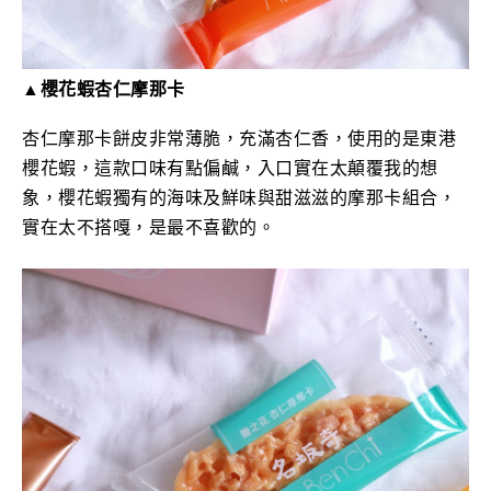
▲櫻花蝦杏仁摩那卡
杏仁摩那卡餅皮非常薄脆，充滿杏仁香，使用的是東港
櫻花蝦，這款口味有點偏鹹，入口實在太顛覆我的想
象，櫻花蝦獨有的海味及鮮味與甜滋滋的摩那卡組合，
實在太不搭嘎，
是最不喜歡的。