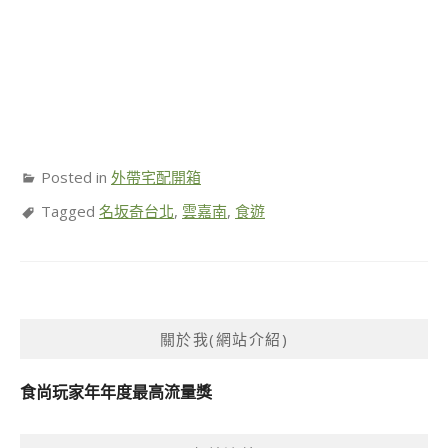
Posted in
外帶宅配開箱
Tagged
名坂奇台北
,
雲嘉南
,
食遊
關於我(網站介紹)
食尚玩家年年度最高流量獎