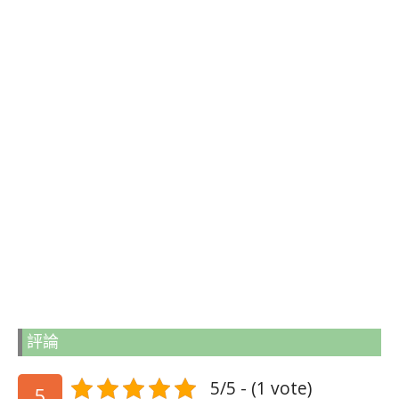
評論
5/5 - (1 vote)
5