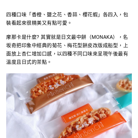
四種口味「香橙、鹽之花、香蒜、櫻花蝦」各四入，包
裝看起來很精美又有點可愛。
摩那卡是什麼? 其實就是日文最中餅（MONAKA），名
坂奇把印象中經典的菊花、梅花型餅皮改版成船型，上
面放上杏仁增加口感，以四種不同口味來呈現午後最有
溫度且日式的茶點。