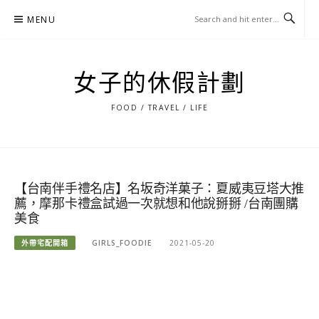
Skip
MENU
to
content
女子的休假計劃
FOOD / TRAVEL / LIFE
【台南伴手禮名店】名坂奇洋菓子：夏威夷豆塔大推
薦，摩那卡禮盒試過一次就想和他說掰掰 /台南團購
美食
外帶宅配開箱
GIRLS_FOODIE
2021-05-20