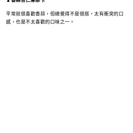
▲香蒜杏仁摩那卡
平常就很喜歡香蒜，但總覺得不是很搭，太有衝突的口
感，
也是不太喜歡的口味之一。