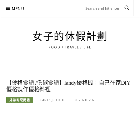
Skip
MENU
to
content
女子的休假計劃
FOOD / TRAVEL / LIFE
【優格食譜 /低碳食譜】landy優格機：自己在家DIY
優格製作優格料裡
外帶宅配開箱
GIRLS_FOODIE
2020-10-16