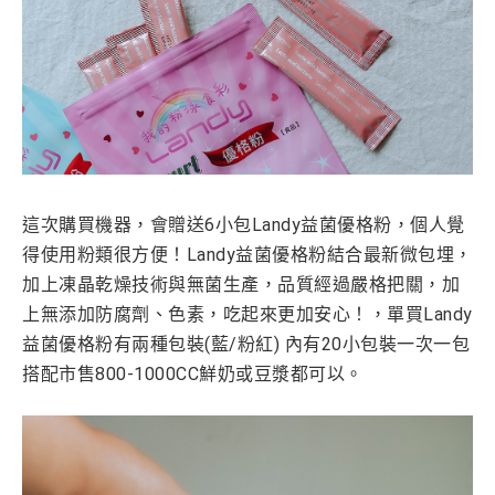
這次購買機器，會贈送6小包Landy益菌優格粉，個人覺
得使用粉類很方便！Landy益菌優格粉結合最新微包埋，
加上凍晶乾燥技術與無菌生產，品質經過嚴格把關，加
上無添加防腐劑、色素，吃起來更加安心！
，單買Landy
益菌優格粉
有兩種包裝(藍/粉紅) 內有20小包裝
一次一包
搭配市售800-1000CC鮮奶或豆漿都可以。