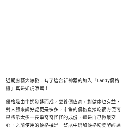
近期廚藝大爆發，有了這台新神器的加入「Landy優格
機」真是如虎添翼！
優格是由
牛奶發酵而成，營養價值高，對健康也有益，
對人體來說好處更是多多，市售的優格直接吃很方便可
是標示太多一長串奇奇怪怪的成份，還是自己做最安
心，之前使用的優格機是一整瓶牛奶加優格粉發酵經過