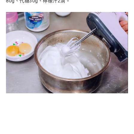
80g
、代糖30g
、
檸檬汁2滴。