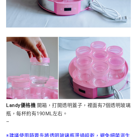
Landy優格機
開箱，打開透明蓋子，裡面有7個透明玻璃
瓶，每杯約有190ML左右。
–
※建議使用時要先將
透明玻璃瓶燙過晾乾，避免細菌滋生