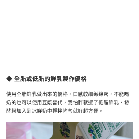
◆ 全脂或低脂的鮮乳製作優格
使用全脂鮮乳做出來的優格，口感較細緻綿密，不能喝
奶的也可以使用豆漿替代，我怕胖就選了低脂鮮乳，發
酵粉加入到冰鮮奶中攪拌均勻就好超方便。