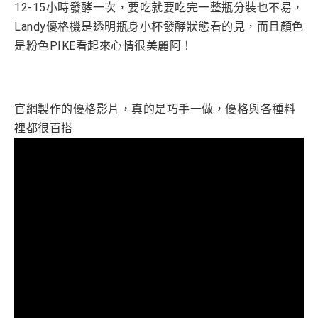
12-15小時發酵一次，要吃就要吃完一整瓶分裝也不易，
Landy優格機是透明瓶身小杯發酵狀態看的見，而且顏色
是粉色PIKE
看起來
心情很美麗阿！
官網製作的優格影片，真的是巧手一做，優格與各種料
裡都很百搭