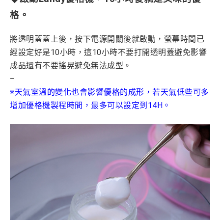
格。
將透明蓋蓋上後，按下電源開關後就啟動，螢幕時間已
經設定好是10小時
，這10小時不要打開透明蓋避免影響
成品還有不要搖晃避免無法成型。
–
※天氣室溫的變化也會影響優格的成形，若天氣低些可多
增加優格機製程時間，最多可以設定到14H。