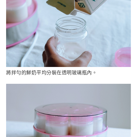
將拌勻的鮮奶平均分裝在透明玻璃瓶內。