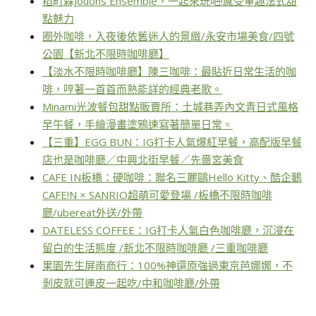
稻町森Jouons Ensemble，一起來玩吧!感受童趣法式甜
點魅力
圈外咖啡，入夜後依舊迷人的景緻/永安市場美食/四號
公園【新北不限時咖啡廳】
【淡水不限時咖啡廳】陳三咖啡：最貼近日常生活的咖
啡，哼著一首首而熟能詳的經典老歌。
Minami光波餐包甜點販賣所：土城巷弄內文青日式風格
早午餐，手繪漫畫塗鴉速寫著簡單日常。
【三重】EGG BUN：IG打卡人氣爆紅早餐，高配版早餐
店也是咖啡廳／中興北街早餐／先嗇宮美食
CAFE IN板橋：硬咖啡：聯名三麗鷗Hello Kitty、酷企鵝
CAFE!N × SANRIO超萌可愛登場 /板橋不限時咖啡
廳/ubereat外送/外帶
DATELESS COFFEE：IG打卡人氣白色咖啡廳，沉浸在
留白的生活態度 /新北不限時咖啡廳 /三重咖啡廳
果園先生屏南商行：100%神還原強過東京芭娜娜，不
剝皮就可連皮一起吃/中和咖啡廳/外帶