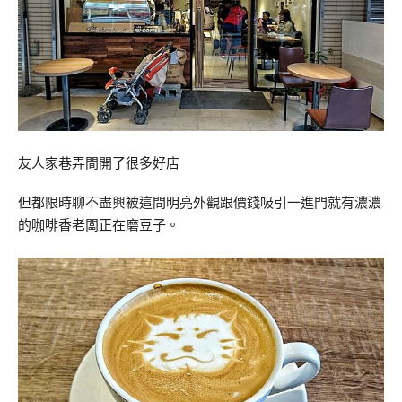
友人家巷弄間開了很多好店
但都限時聊不盡興被這間明亮外觀跟價錢吸引一進門就有濃濃
的咖啡香老闆正在磨豆子。