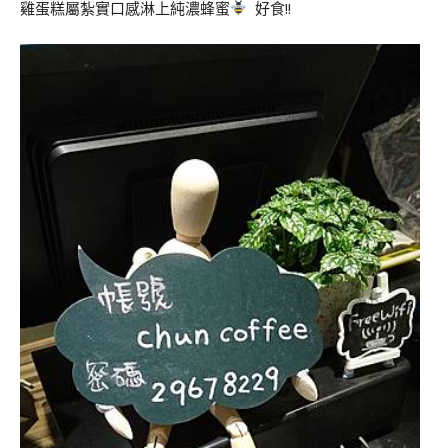
雞蛋糕屬紮實口感淋上純濃蜂蜜
好食!!