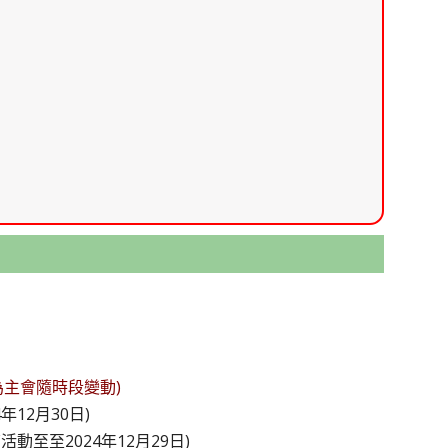
為主會隨時段變動)
4年12月30日)
(活動至至2024年12月29日)