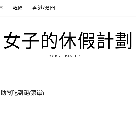
本
韓國
香港/澳門
女子的休假計劃
FOOD / TRAVEL / LIFE
助餐吃到飽(菜單)