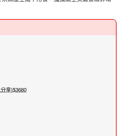
享)$3680