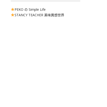
PEKO の Simple Life
STANCY TEACHER 美味異想世界