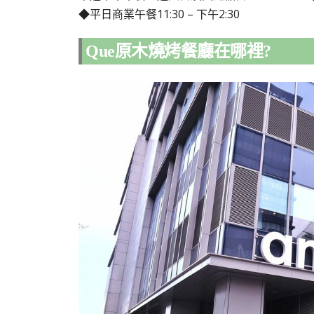
◆平日商業午餐11:30 – 下午2:30
Que原木燒烤餐廳在哪裡?