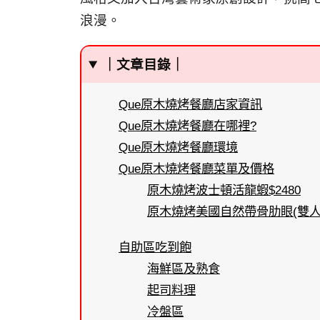
浪漫。
｜文章目錄｜
Que原木燒烤餐廳店家資訊
Que原木燒烤餐廳在哪裡?
Que原木燒烤餐廳環境
Que原木燒烤餐廳菜單及價格
原木燒烤波士頓活龍蝦$2480
原木燒烤美國自然帶骨肋眼(雙人分
自助區吃到飽
海鮮區及熟食
起司料理
冷盤區