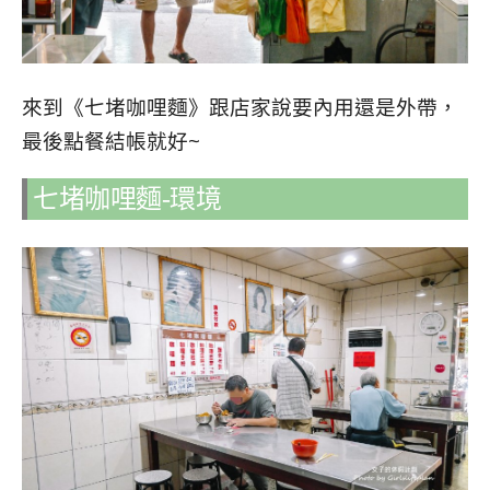
來到《七堵咖哩麵》跟店家說要內用還是外帶，
最後點餐結帳就好~
七堵咖哩麵-環境