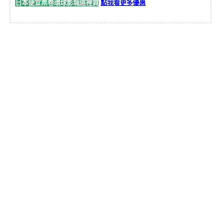
日本便宜票卷環球影城這裡買
點我看更多優惠