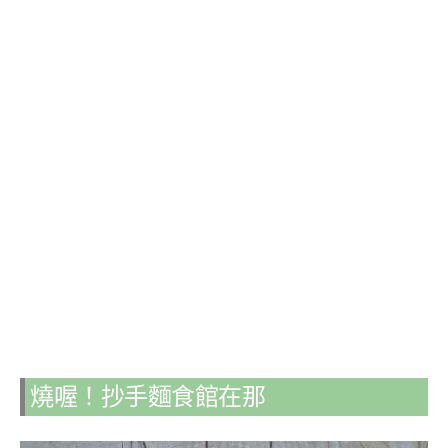
燒喔！抄手麵食館在那