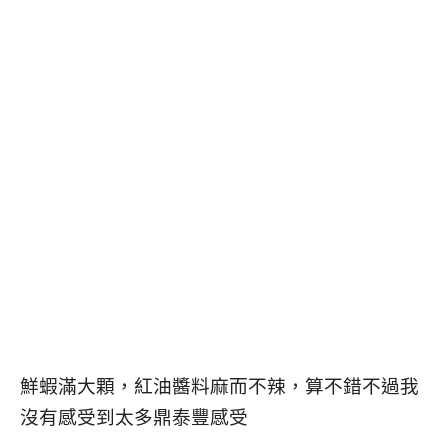
鮮蝦滿大顆，紅油醬料麻而不辣，算不錯不過我
沒有感受到太多鼎泰豐感受