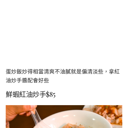
蛋炒飯炒得相當清爽不油膩就是偏清淡些，拿紅
油炒手醬配會好些
鮮蝦紅油炒手$85