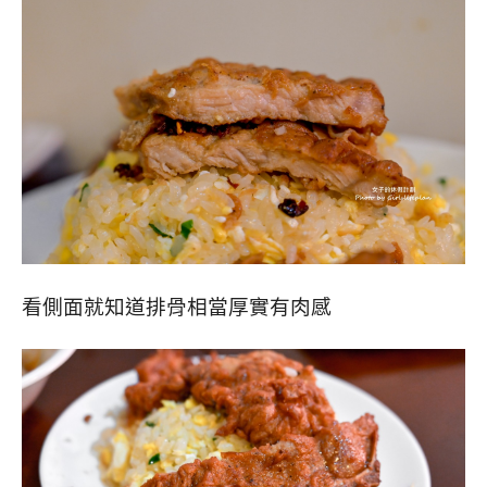
看側面就知道排骨相當厚實有肉感