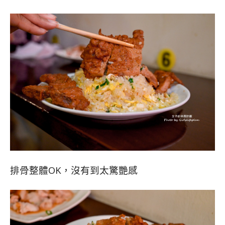
排骨整體OK，沒有到太驚艷感