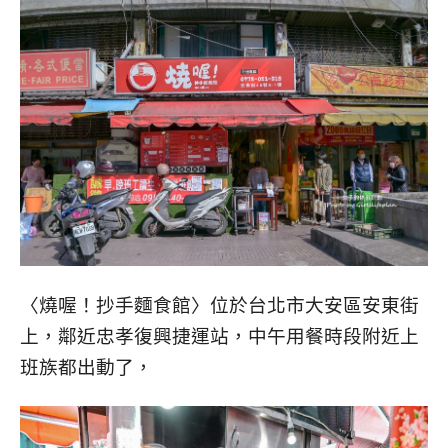
〈燒喔！抄手麵食館〉位於台北市大安區安東街
上，鄰近忠孝復興捷運站，中午用餐時段附近上
班族都出動了，