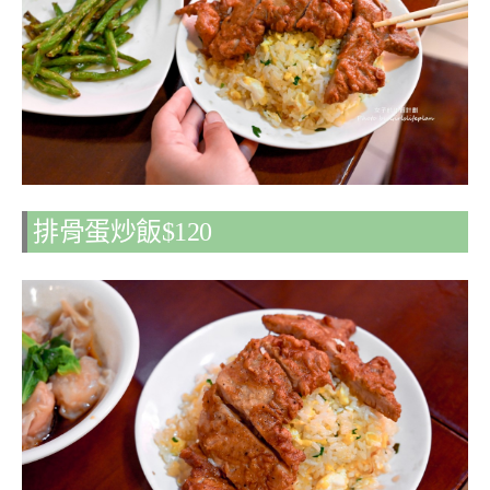
排骨蛋炒飯$120