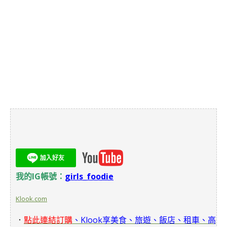
我的IG帳號：
girls_foodie
Klook.com
．
點此連結訂購
、Klook享美食、旅遊、飯店、租車、高