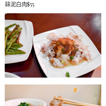
蒜泥白肉$55