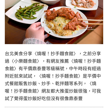
台北美食分享〈燒喔！抄手麵食館〉，之前分享
過〈小樂麵食館〉，有網友推薦〈燒喔！抄手麵
食館〉有平價鼎泰豐等級稱號，中午時段有經過
附近就來試試，〈燒喔！抄手麵食館〉是平價中
式餐館販售炒飯、炒手、乾拌麵等系列，〈燒
喔！抄手麵食館〉網友都大推蛋炒飯很強，可我
試了覺得蛋炒飯好吃但沒有很像鼎泰豐